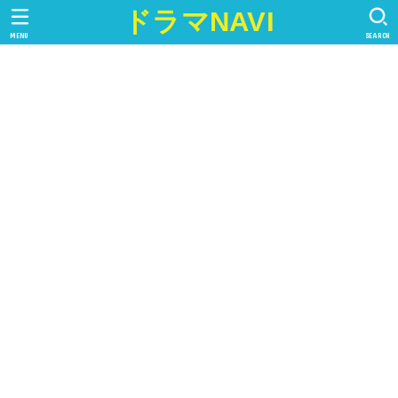
ドラマNAVI
MENU
SEARCH