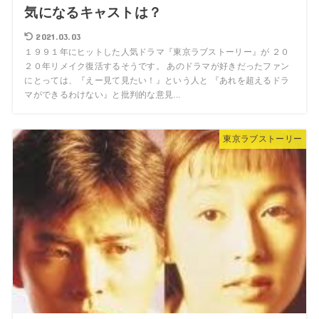
気になるキャストは？
2021.03.03
１９９１年にヒットした人気ドラマ『東京ラブストーリー』が ２０
２０年リメイク復活するそうです。 あのドラマが好きだったファン
にとっては、『えー見て見たい！』という人と 『あれを超えるドラ
マができるわけない』と批判的な意見...
東京ラブストーリー