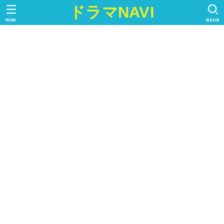
ドラマNAVI
MENU
SEARCH