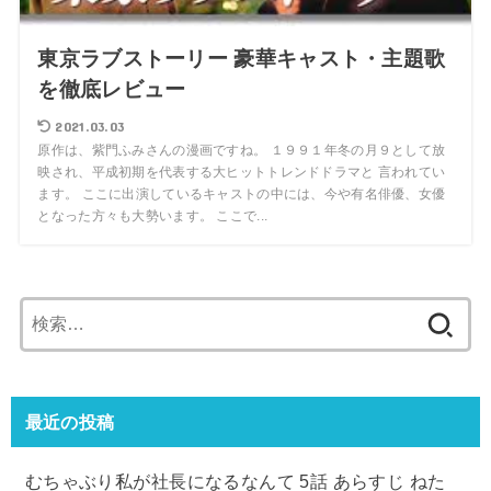
東京ラブストーリー 豪華キャスト・主題歌
を徹底レビュー
2021.03.03
原作は、紫門ふみさんの漫画ですね。 １９９１年冬の月９として放
映され、平成初期を代表する大ヒットトレンドドラマと 言われてい
ます。 ここに出演しているキャストの中には、今や有名俳優、女優
となった方々も大勢います。 ここで...
検
索:
最近の投稿
むちゃぶり私が社長になるなんて 5話 あらすじ ねた