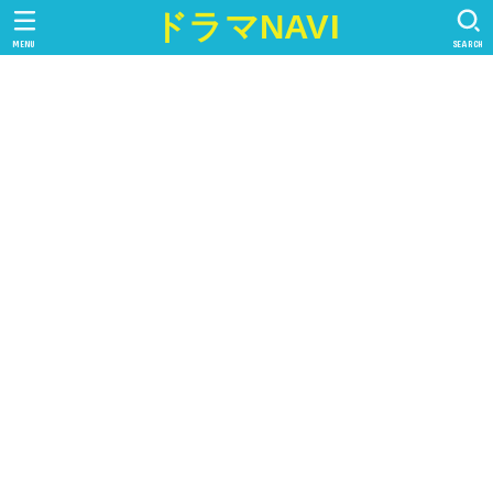
ドラマNAVI
MENU
SEARCH