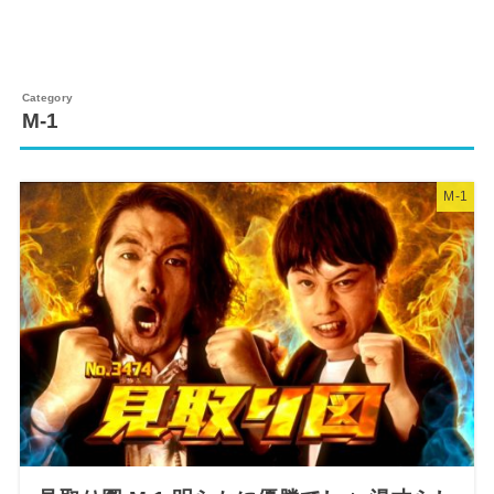
M-1
M-1