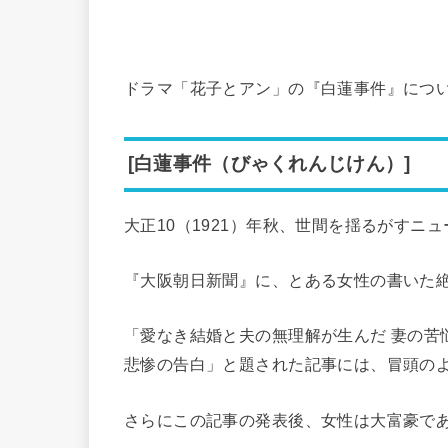
ドラマ「花子とアン」の『白蓮事件』につ
[白蓮事件（びゃくれんじけん）]
大正10（1921）年秋、世間を揺るがすニ
『大阪朝日新聞』に、とある女性の書いた
「愛なき結婚と夫の無理解が生んだ 妻の苦
悲惨の告白」と題された記事には、冒頭の
さらにこの記事の発表後、女性は大富豪で