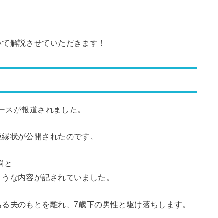
いて解説させていただきます！
ュースが報道されました。
絶縁状が公開されたのです。
悩と
ような内容が記されていました。
ある夫のもとを離れ、7歳下の男性と駆け落ちします。