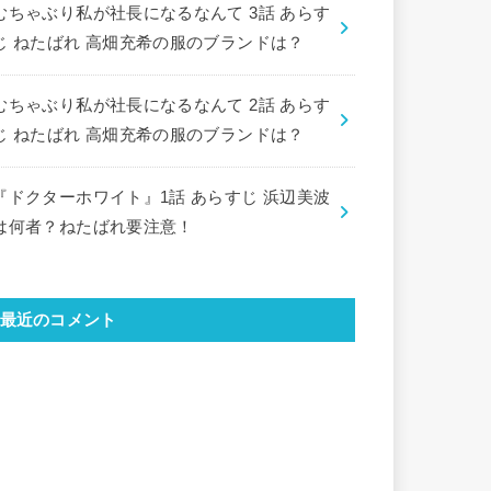
むちゃぶり私が社長になるなんて 3話 あらす
じ ねたばれ 高畑充希の服のブランドは？
むちゃぶり私が社長になるなんて 2話 あらす
じ ねたばれ 高畑充希の服のブランドは？
『ドクターホワイト』1話 あらすじ 浜辺美波
は何者？ねたばれ要注意！
最近のコメント