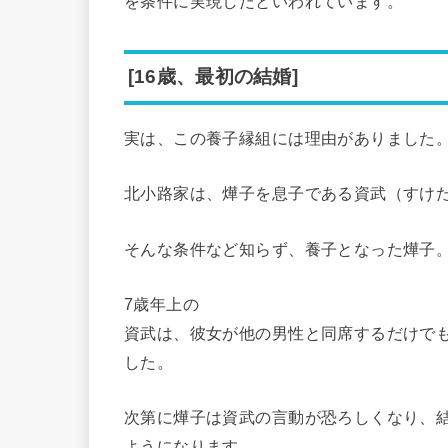
を条件に実現したといわれています。
[16歳、最初の結婚]
実は、この養子縁組には理由がありました
北小路家は、燁子を息子である資武（すけ
そんな条件など知らず、養子となった燁子
7歳年上の
資武は、彼女が他の男性と同席するだけで
した。
次第に燁子は資武の言動が恐ろしくなり、
ようになります。