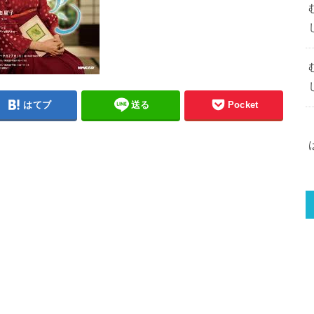
はてブ
送る
Pocket