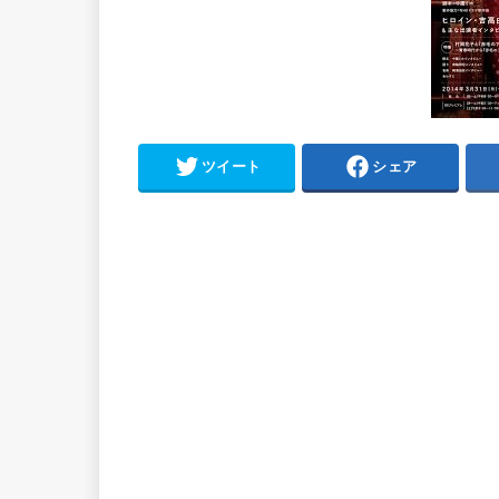
ツイート
シェア