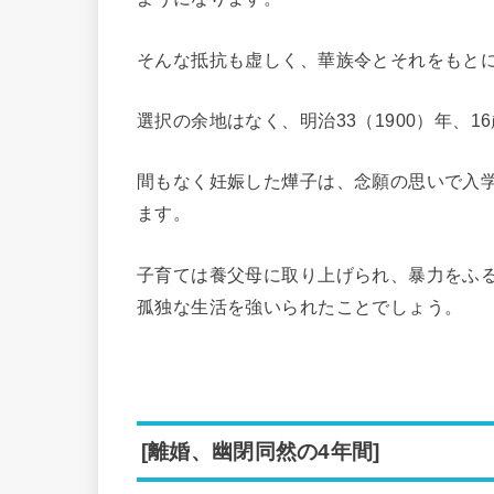
そんな抵抗も虚しく、華族令とそれをもと
選択の余地はなく、明治33（1900）年、
間もなく妊娠した燁子は、念願の思いで入
ます。
子育ては養父母に取り上げられ、暴力をふ
孤独な生活を強いられたことでしょう。
[離婚、幽閉同然の4年間]