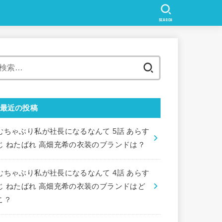
SEARCH
検
索:
最近の投稿
むちゃぶり私が社長になるなんて 5話 あらす
じ ねたばれ 高畑充希の衣装のブランドは？
むちゃぶり私が社長になるなんて 4話 あらす
じ ねたばれ 高畑充希の衣装のブランドはど
こ？