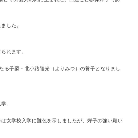
れました。
てられます。
にあたる子爵・北小路隨光（よりみつ）の養子となりまし
入学。
母は女学校入学に難色を示しましたが、燁子の強い願い