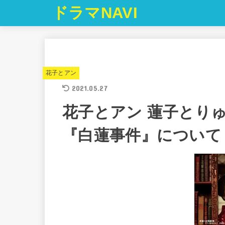
ドラマNAVI
花子とアン
2021.05.27
花子とアン 蓮子とり
『白蓮事件』につい