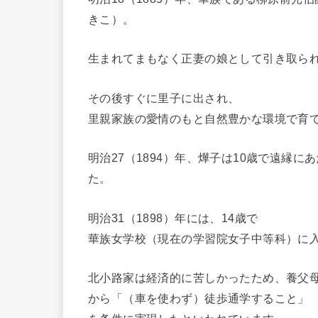
きこ）。
生まれてまもなく正妻の娘として引き取ら
その後すぐに里子に出され、
里親家族の愛情のもと自然豊かな環境で育
明治27（1894）年、燁子は10歳で遠縁
た。
明治31（1898）年には、14歳で
華族女学校（現在の学習院女子中等科）に
北小路家は経済的に苦しかったため、養父
から「（車を使わず）徒歩通学すること」