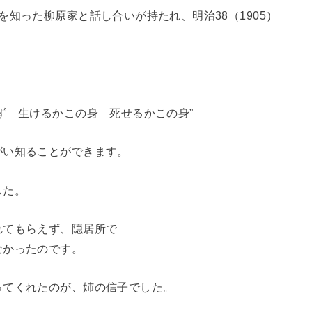
知った柳原家と話し合いが持たれ、明治38（1905）
ず 生けるかこの身 死せるかこの身”
がい知ることができます。
した。
れてもらえず、隠居所で
なかったのです。
ってくれたのが、姉の信子でした。