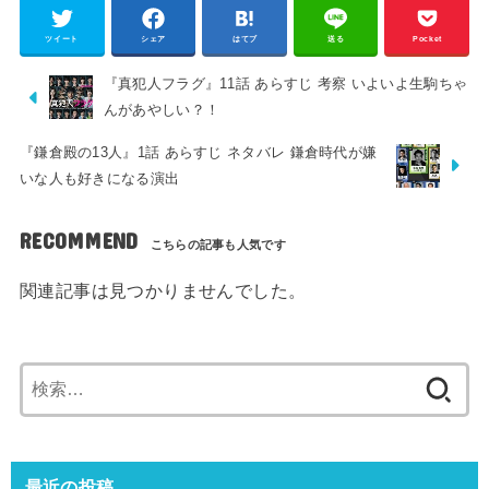
ツイート
シェア
はてブ
送る
Pocket
『真犯人フラグ』11話 あらすじ 考察 いよいよ生駒ちゃ
んがあやしい？！
『鎌倉殿の13人』1話 あらすじ ネタバレ 鎌倉時代が嫌
いな人も好きになる演出
RECOMMEND
関連記事は見つかりませんでした。
検
索:
最近の投稿