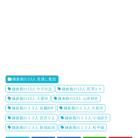
鎌倉殿の13人 見逃し配信
鎌倉殿の13人 中川大志
鎌倉殿の13人 宮澤エマ
鎌倉殿の13人 小栗旬
鎌倉殿の13人 山本耕史
鎌倉殿の１３人 佐藤B作
鎌倉殿の１３人 大泉洋
鎌倉殿の１３人 宮沢りえ
鎌倉殿の１３人 小池栄子
鎌倉殿の１３人 新垣結衣
鎌倉殿の１３人 松平健