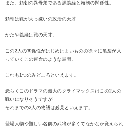
また、頼朝の異母弟である源義経と頼朝の関係性。
頼朝は戦が大っ嫌いの政治の天才
かたや義経は戦の天才。
この2人の関係性がはじめはよいものの徐々に亀裂が入
っていくこの運命のような展開。
これも1つのみどころといえます。
恐らくこのドラマの最大のクライマックスはこの2人の
戦いになりそうですが
それまでの2人の物語は必見といえます。
登場人物や難しい名前の武将が多くてなかなか覚えられ