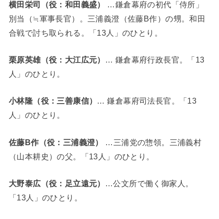
横田栄司（役：和田義盛）
…鎌倉幕府の初代「侍所」
別当（≒軍事長官）。三浦義澄（佐藤B作）の甥。和田
合戦で討ち取られる。「13人」のひとり。
栗原英雄（役：大江広元）
… 鎌倉幕府行政長官。「13
人」のひとり。
小林隆（役：三善康信）
… 鎌倉幕府司法長官。「13
人」のひとり。
佐藤B作（役：三浦義澄）
…三浦党の惣領。三浦義村
（山本耕史）の父。「13人」のひとり。
大野泰広（役：足立遠元）
…公文所で働く御家人。
「13人」のひとり。