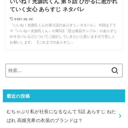
いいね！光源氏くん 第５話 ひかるに惹かれ
ていく女心 あらすじ ネタバレ
2021.06.02
『いいね！光源氏くんの第５話のあらすじ～ネタバレ』 今回はドラ
マ『いいね！光源氏くん』の第5話「恋は食品サンプル」のあらすじ
やネタバレなどについてご紹介していきたいと思いますので宜しく
お願いします。 【これまでのあらすじ...
検
索:
最近の投稿
むちゃぶり私が社長になるなんて 5話 あらすじ ねた
ばれ 高畑充希の衣装のブランドは？