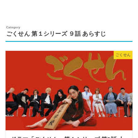
ごくせん 第１シリーズ ９話 あらすじ
ごくせん