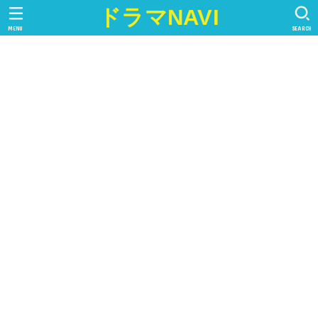
ドラマNAVI
MENU
SEARCH