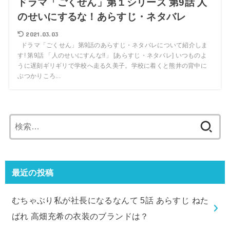
ドラマ「ごくせん」第１シリーズ 第9話 人
のせいにするな！あらすじ・ネタバレ
2021.03.03
ドラマ「ごくせん」第9話のあらすじ・ネタバレについて紹介しま
す! 第9話 「人のせいにすんな!!」 [あらすじ・ネタバレ] いつものよ
うに遅刻ギリギリで学校へ走る久美子。学校に着くと熊井の背中に
ぶつかりころ...
検
索:
最近の投稿
むちゃぶり私が社長になるなんて 5話 あらすじ ねた
ばれ 高畑充希の衣装のブランドは？