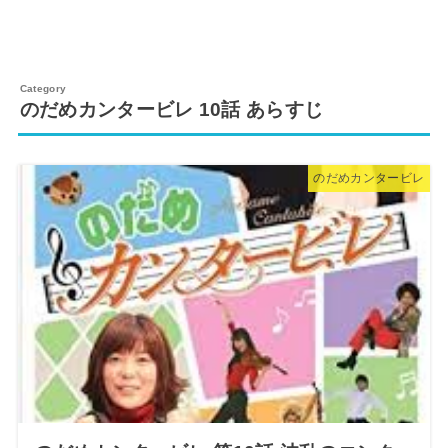
のだめカンタービレ 10話 あらすじ
のだめカンタービレ