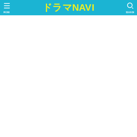
ドラマNAVI
MENU
SEARCH