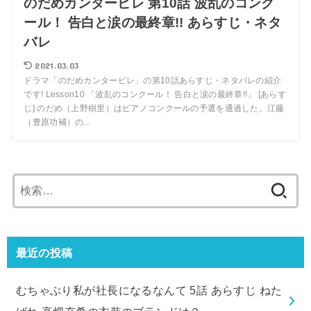
のだめカンタービレ 第10話 波乱のコンク
ール！ 告白と涙の最終章!! あらすじ・ネタ
バレ
2021.03.03
ドラマ「のだめカンタービレ」の第10話あらすじ・ネタバレの紹介
です! Lesson10 「波乱のコンクール！ 告白と涙の最終章!!」 [あらす
じ] のだめ（上野樹里）はピアノコンクールの予選を通過した。江藤
（豊原功補）の...
検
索:
最近の投稿
むちゃぶり私が社長になるなんて 5話 あらすじ ねた