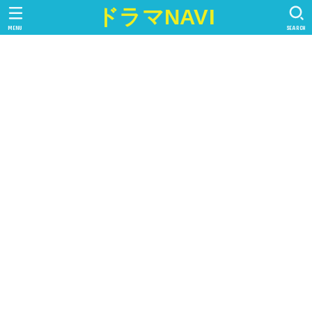
ドラマNAVI
MENU
SEARCH