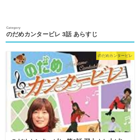
のだめカンタービレ 3話 あらすじ
のだめカンタービレ