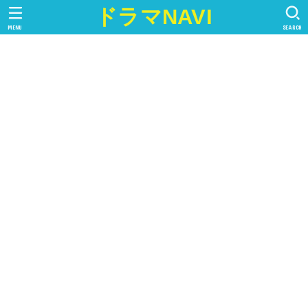
ドラマNAVI
MENU
SEARCH