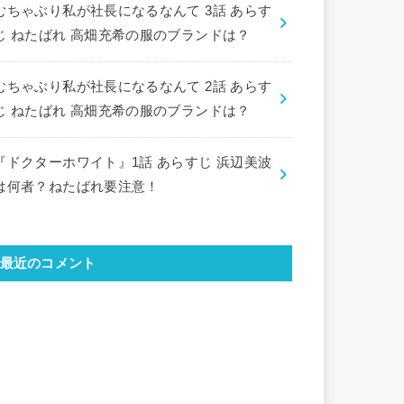
むちゃぶり私が社長になるなんて 3話 あらす
じ ねたばれ 高畑充希の服のブランドは？
むちゃぶり私が社長になるなんて 2話 あらす
じ ねたばれ 高畑充希の服のブランドは？
『ドクターホワイト』1話 あらすじ 浜辺美波
は何者？ねたばれ要注意！
最近のコメント