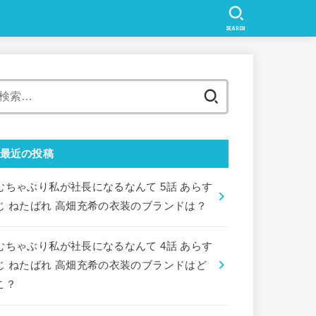
SEARCH
検
索:
最近の投稿
むちゃぶり私が社長になるなんて 5話 あらす
じ ねたばれ 高畑充希の衣装のブランドは？
むちゃぶり私が社長になるなんて 4話 あらす
じ ねたばれ 高畑充希の衣装のブランドはど
こ？