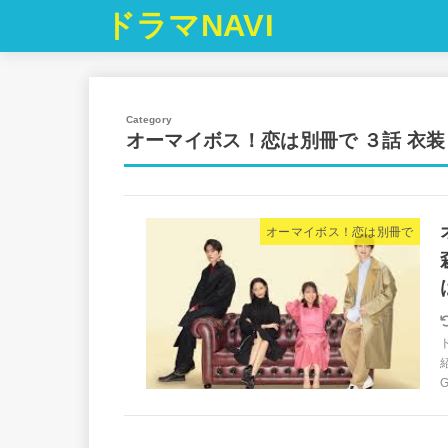
ドラマNAVI
オーマイボス！恋は別冊で ３話 衣装
オーマイボス！恋は別冊で
G