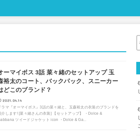
オーマイボス 3話 菜々緒のセットアップ 玉
森裕太のコート、バックパック、スニーカー
はどこのブランド？
2021.04.14
ドラマ『オーマイボス』3話の菜々緒と、玉森裕太の衣装のブランドを
紹介します! [菜々緒さんの衣装] 【セットアップ】 ・Dolce &
abbana ツイードジャケット icon ・Dolce & Ga...