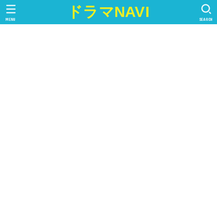
ドラマNAVI
MENU
SEARCH