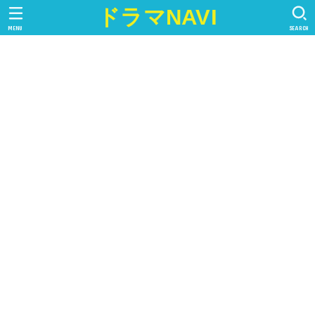
ドラマNAVI
MENU
SEARCH