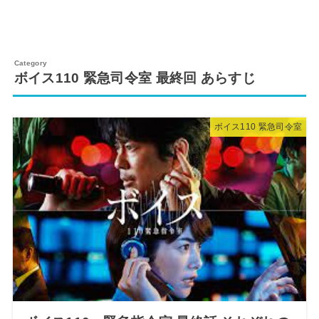
ボイス110 緊急司令室 最終回 あらすじ
ボイス110 緊急司令室