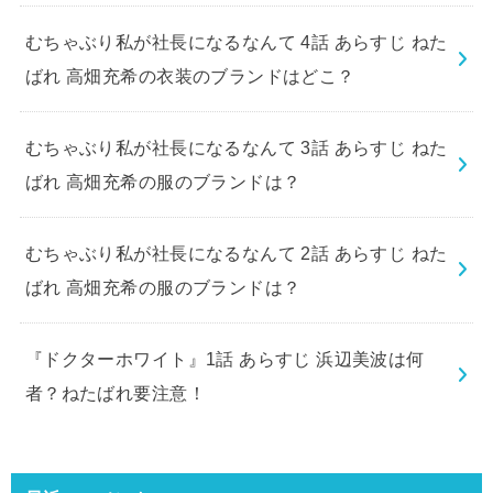
むちゃぶり私が社長になるなんて 4話 あらすじ ねた
ばれ 高畑充希の衣装のブランドはどこ？
むちゃぶり私が社長になるなんて 3話 あらすじ ねた
ばれ 高畑充希の服のブランドは？
むちゃぶり私が社長になるなんて 2話 あらすじ ねた
ばれ 高畑充希の服のブランドは？
『ドクターホワイト』1話 あらすじ 浜辺美波は何
者？ねたばれ要注意！