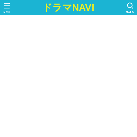
ドラマNAVI
MENU
SEARCH