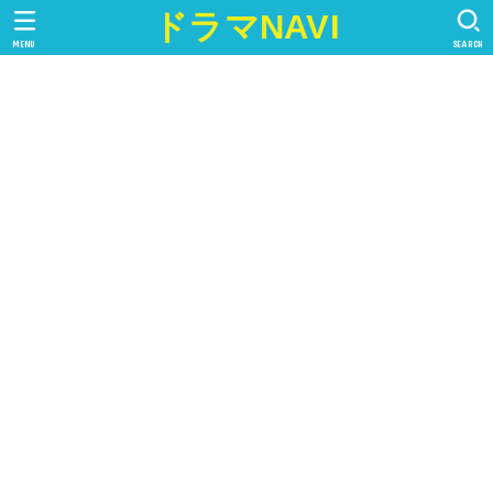
ドラマNAVI
MENU
SEARCH