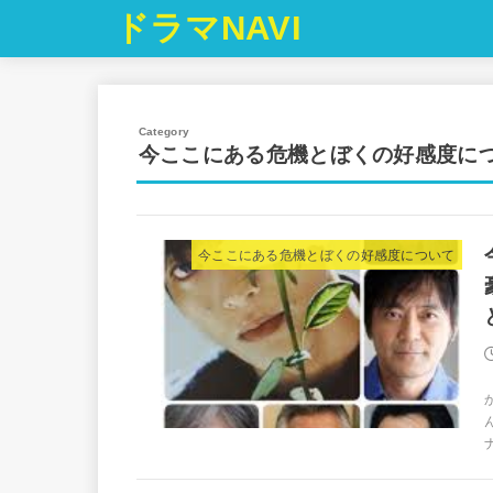
ドラマNAVI
今ここにある危機とぼくの好感度につ
今ここにある危機とぼくの好感度について