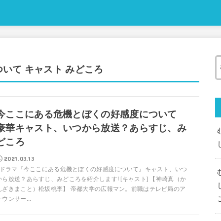
いて キャスト みどころ
今ここにある危機とぼくの好感度について
豪華キャスト、いつから放送？あらすじ、み
どころ
2021.03.13
ドラマ『今ここにある危機とぼくの好感度について』キャスト、いつ
から放送？あらすじ、みどころを紹介します! [キャスト] 【神崎真（か
んざきまこと）松坂桃李】 帝都大学の広報マン。前職はテレビ局のア
ナウンサー...