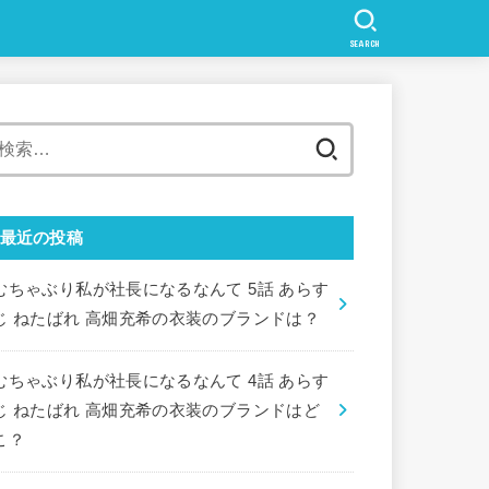
SEARCH
検
索:
最近の投稿
むちゃぶり私が社長になるなんて 5話 あらす
じ ねたばれ 高畑充希の衣装のブランドは？
むちゃぶり私が社長になるなんて 4話 あらす
じ ねたばれ 高畑充希の衣装のブランドはど
こ？