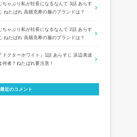
むちゃぶり私が社長になるなんて 3話 あらす
じ ねたばれ 高畑充希の服のブランドは？
むちゃぶり私が社長になるなんて 2話 あらす
じ ねたばれ 高畑充希の服のブランドは？
『ドクターホワイト』1話 あらすじ 浜辺美波
は何者？ねたばれ要注意！
最近のコメント