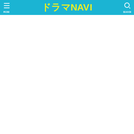
ドラマNAVI
MENU
SEARCH