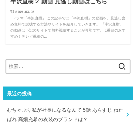
半沢直樹２ 動画 見逃し動画はこちら
2021.03.03
ドラマ「半沢直樹」 この記事では「半沢直樹」の動画を、見逃し含
め無料で試聴する方法やサイトを紹介していきます。 「半沢直樹」
の動画は下記のサイトで無料視聴することが可能です。 1番目のおす
すめ！テレビ番組の...
検
索:
最近の投稿
むちゃぶり私が社長になるなんて 5話 あらすじ ねた
ばれ 高畑充希の衣装のブランドは？