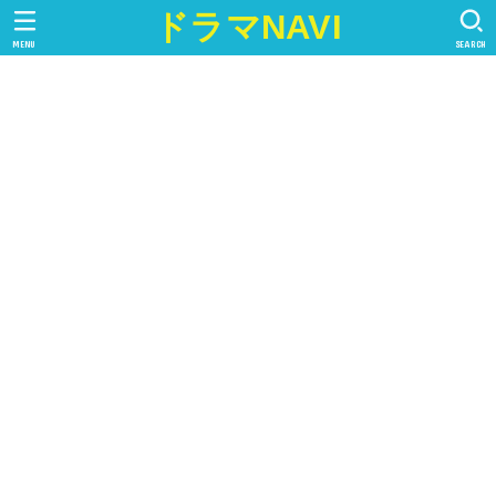
ドラマNAVI
MENU
SEARCH