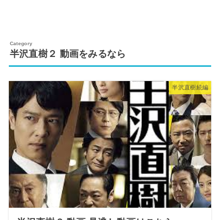
半沢直樹２ 動画をみるなら
半沢直樹続編