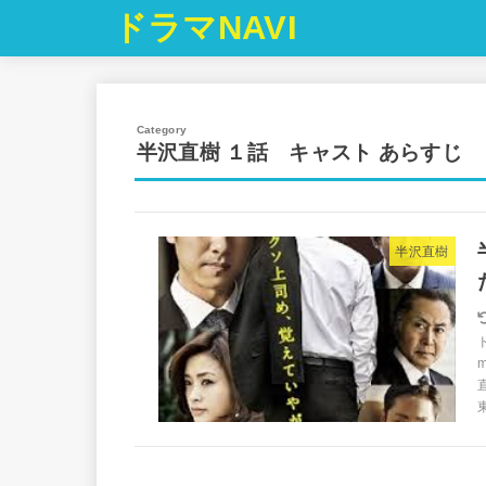
ドラマNAVI
半沢直樹 １話 キャスト あらすじ
半沢直樹