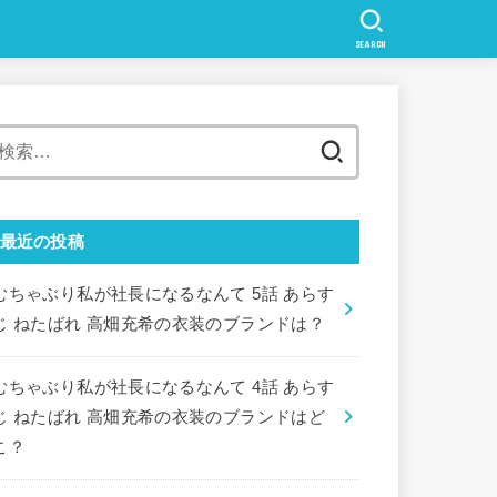
SEARCH
検
索:
最近の投稿
むちゃぶり私が社長になるなんて 5話 あらす
じ ねたばれ 高畑充希の衣装のブランドは？
むちゃぶり私が社長になるなんて 4話 あらす
じ ねたばれ 高畑充希の衣装のブランドはど
こ？