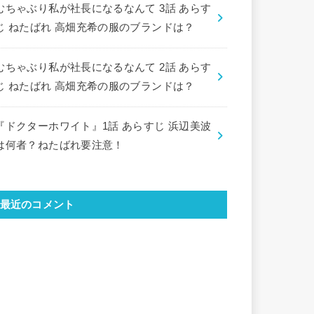
むちゃぶり私が社長になるなんて 3話 あらす
じ ねたばれ 高畑充希の服のブランドは？
むちゃぶり私が社長になるなんて 2話 あらす
じ ねたばれ 高畑充希の服のブランドは？
『ドクターホワイト』1話 あらすじ 浜辺美波
は何者？ねたばれ要注意！
最近のコメント