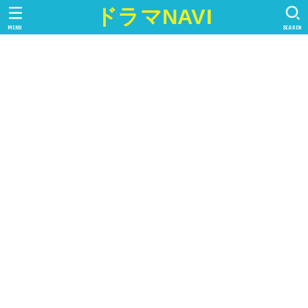
ドラマNAVI
MENU
SEARCH