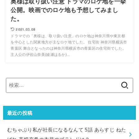
奥様は取り扱い注意 ドラマのロケ地を一挙
公開。映画でのロケ地も予想してみまし
た。
2021.03.08
ドラマでの「奥様は、取り扱い注意」のロケ地は神奈川県や東京都
を中心とした関東地方が主なロケ地でした。 住宅街 神奈川県横浜市
青葉区 舞台となったのは神奈川県横浜市の青葉区の住宅街でした。
主人公の伊佐山奈美(綾瀬はるか)...
検
索:
最近の投稿
むちゃぶり私が社長になるなんて 5話 あらすじ ねた