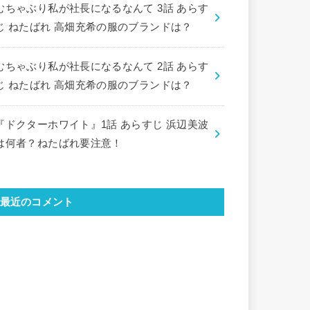
むちゃぶり私が社長になるなんて 3話 あらす
じ ねたばれ 高畑充希の服のブランドは？
むちゃぶり私が社長になるなんて 2話 あらす
じ ねたばれ 高畑充希の服のブランドは？
『ドクターホワイト』1話 あらすじ 浜辺美波
は何者？ねたばれ要注意！
最近のコメント