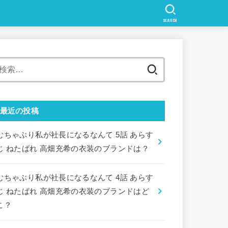
SEARCH
検
索:
最近の投稿
むちゃぶり私が社長になるなんて 5話 あらす
じ ねたばれ 高畑充希の衣装のブランドは？
むちゃぶり私が社長になるなんて 4話 あらす
じ ねたばれ 高畑充希の衣装のブランドはど
こ？