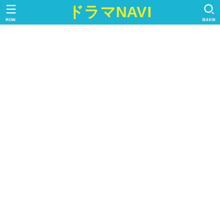
ドラマNAVI
MENU
SEARCH