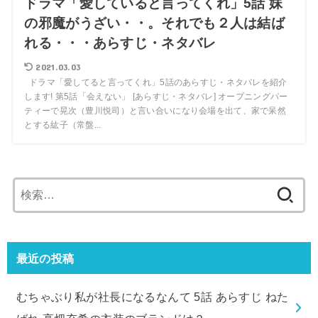
ドラマ「愛していると言ってくれ」5話 妹
の邪魔がうざい・・。それでも２人は結ば
れる・・・あらすじ・ネタバレ
2021.03.03
ドラマ「愛してると言ってくれ」5話のあらすじ・ネタバレを紹介
します! 第5話「会えない」 [あらすじ・ネタバレ] オープニングパー
ティーで晃次（豊川悦司）と言い合いになり会場を出て、家で呆然
とする紘子（常盤...
検
索:
最近の投稿
むちゃぶり私が社長になるなんて 5話 あらすじ ねた