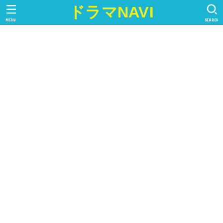
ドラマNAVI
MENU
SEARCH