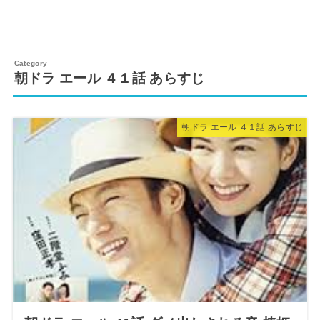
朝ドラ エール ４１話 あらすじ
朝ドラ エール ４１話 あらすじ