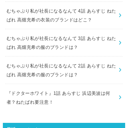
むちゃぶり私が社長になるなんて 4話 あらすじ ねた
ばれ 高畑充希の衣装のブランドはどこ？
むちゃぶり私が社長になるなんて 3話 あらすじ ねた
ばれ 高畑充希の服のブランドは？
むちゃぶり私が社長になるなんて 2話 あらすじ ねた
ばれ 高畑充希の服のブランドは？
『ドクターホワイト』1話 あらすじ 浜辺美波は何
者？ねたばれ要注意！