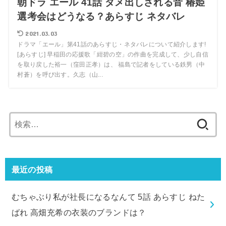
朝ドラ エール 41話 ダメ出しされる音 椿姫
選考会はどうなる？あらすじ ネタバレ
2021.03.03
ドラマ「エール」第41話のあらすじ・ネタバレについて紹介します!
[あらすじ] 早稲田の応援歌「紺碧の空」の作曲を完成して、少し自信
を取り戻した裕一（窪田正孝）は、 福島で記者をしている鉄男（中
村蒼）を呼び出す。久志（山...
検
索:
最近の投稿
むちゃぶり私が社長になるなんて 5話 あらすじ ねた
ばれ 高畑充希の衣装のブランドは？