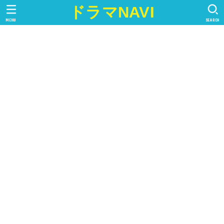
ドラマNAVI
MENU
SEARCH