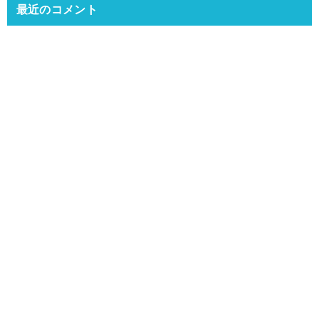
最近のコメント