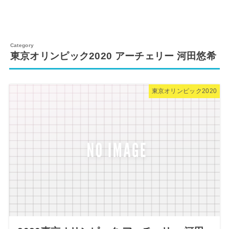
東京オリンピック2020 アーチェリー 河田悠希
東京オリンピック2020