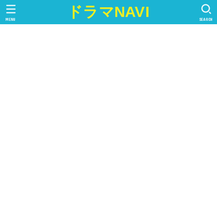
ドラマNAVI
MENU
SEARCH