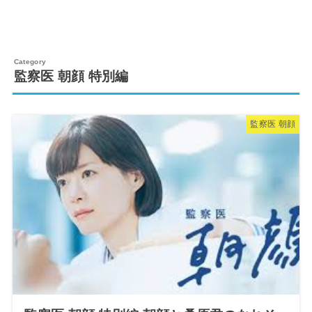
監察医 朝顔 特別編
監察医 朝顔