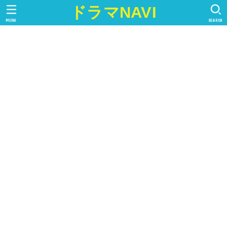
ドラマNAVI
MENU
SEARCH