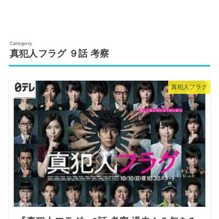
真犯人フラグ ９話 考察
真犯人フラグ