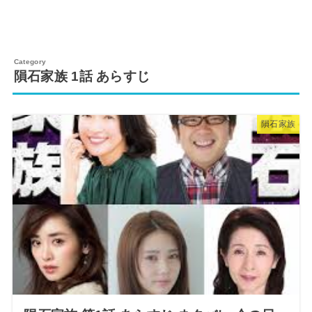
隕石家族 1話 あらすじ
隕石家族