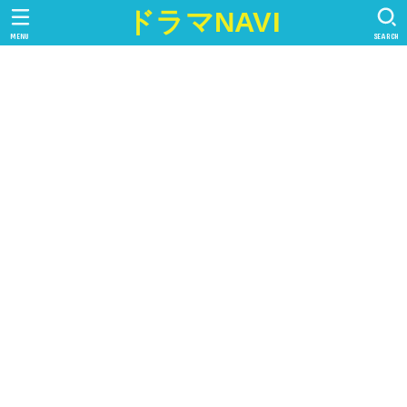
ドラマNAVI
MENU
SEARCH