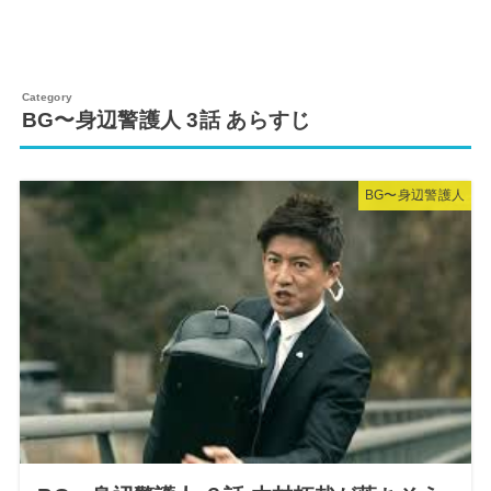
BG〜身辺警護人 3話 あらすじ
BG〜身辺警護人