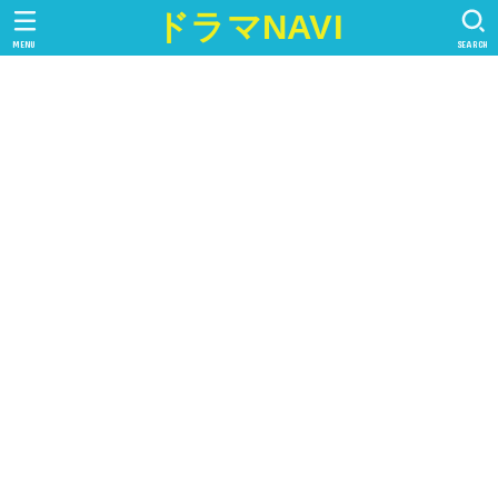
ドラマNAVI
MENU
SEARCH