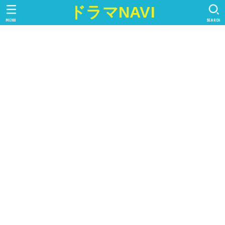
ドラマNAVI
MENU
SEARCH