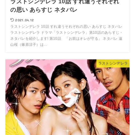
ラストシンデレラ 10話 すれ違うそれぞれ
の思い あらすじ ネタバレ
2021.04.12
ラストシンデレラ 10話 すれ違うそれぞれの思い あらすじ ネタバレ
ラストシンデレラ ドラマ「ラストシンデレラ」第10話のあらすじ・
ネタバレを紹介します! 第10話 「お前はオレが守る」 ネタバレ 遠
山桜（篠原涼子）は...
ラストシンデレラ