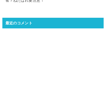
者？ねたばれ要注意！
最近のコメント