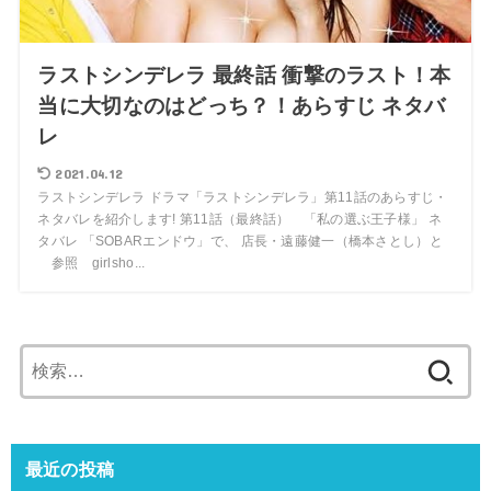
ラストシンデレラ 最終話 衝撃のラスト！本
当に大切なのはどっち？！あらすじ ネタバ
レ
2021.04.12
ラストシンデレラ ドラマ「ラストシンデレラ」第11話のあらすじ・
ネタバレを紹介します! 第11話（最終話） 「私の選ぶ王子様」 ネ
タバレ 「SOBARエンドウ」で、 店長・遠藤健一（橋本さとし）と
参照 girlsho...
検
索:
最近の投稿