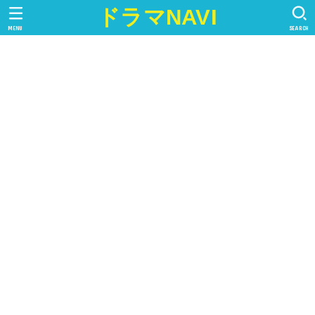
ドラマNAVI
MENU
SEARCH