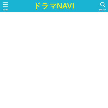
ドラマNAVI
MENU
SEARCH