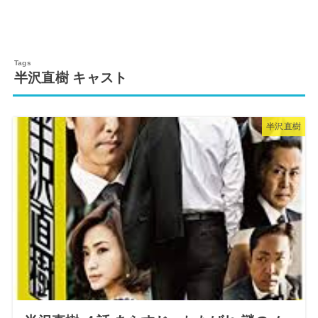
半沢直樹 キャスト
半沢直樹