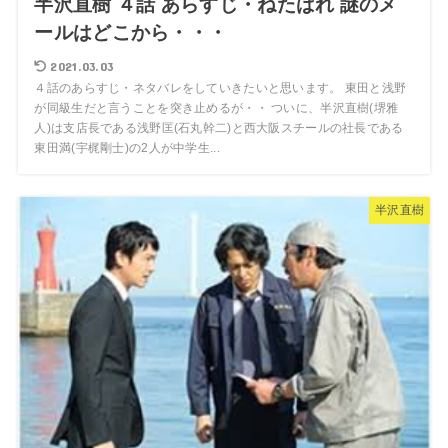
半沢直樹 ４話 あらすじ・ねたばれ 謎のメ
ールはどこから・・・
2021.03.03
４話のあらすじ・ネタバレをしていきたいと思います。 東田と浅野
が同級生だと言うことを突き止めるが・・ ついに、半沢直樹(堺雅
人)は支店長である浅野匡(石丸幹二)と西大阪スチールの社長である
東田満(宇梶剛士)の2人が中学生...
半沢直樹