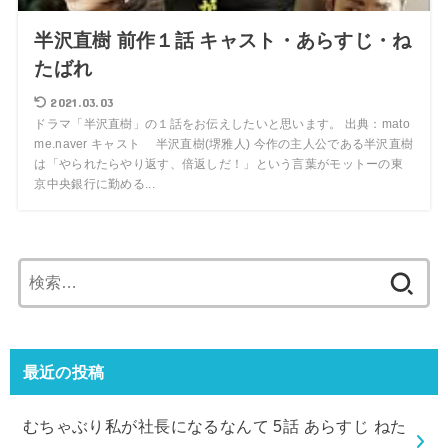
半沢直樹 前作１話 キャスト・あらすじ・ね
たばれ
2021.03.03
ドラマ「半沢直樹」の１話をお伝えしたいと思います。 出典：mato
me.naver キャスト 半沢直樹(堺雅人) 今作の主人公である半沢直樹
は「やられたらやり返す、倍返しだ！」という言葉がモットーの東
京中央銀行に勤める...
検
索:
最近の投稿
むちゃぶり私が社長になるなんて 5話 あらすじ ねた