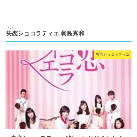
失恋ショコラティエ 眞島秀和
失恋ショコラティエ