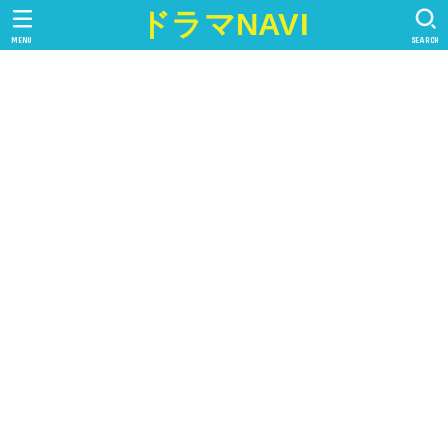
ドラマNAVI
MENU
SEARCH