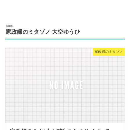
家政婦のミタゾノ 大空ゆうひ
家政婦のミタゾノ