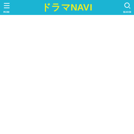
ドラマNAVI
MENU
SEARCH