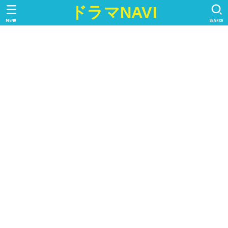
ドラマNAVI
MENU
SEARCH