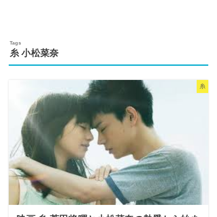
糸 小松菜奈
糸