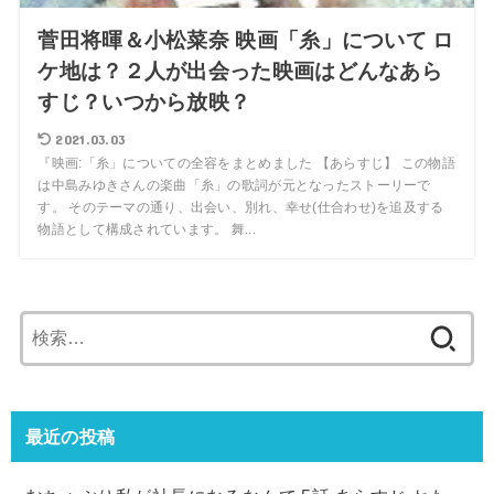
菅田将暉＆小松菜奈 映画「糸」について ロ
ケ地は？２人が出会った映画はどんなあら
すじ？いつから放映？
2021.03.03
『映画:「糸」についての全容をまとめました 【あらすじ】 この物語
は中島みゆきさんの楽曲「糸」の歌詞が元となったストーリーで
す。 そのテーマの通り、出会い、別れ、幸せ(仕合わせ)を追及する
物語として構成されています。 舞...
検
索:
最近の投稿