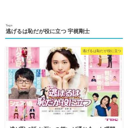
逃げるは恥だが役に立つ 宇梶剛士
逃げるは恥だが役に立つ