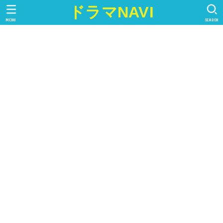
ドラマNAVI
MENU
SEARCH