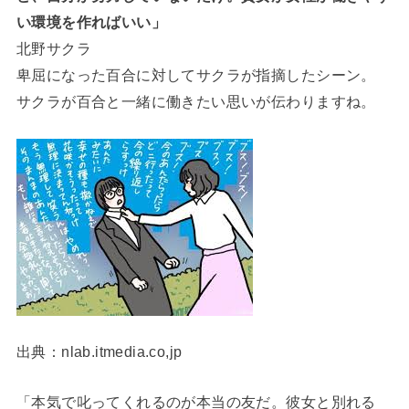
い環境を作ればいい」
北野サクラ
卑屈になった百合に対してサクラが指摘したシーン。
サクラが百合と一緒に働きたい思いが伝わりますね。
出典：nlab.itmedia.co,jp
「本気で叱ってくれるのが本当の友だ。彼女と別れる