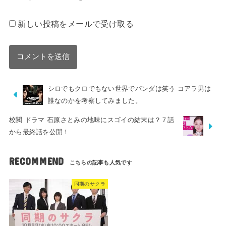
新しい投稿をメールで受け取る
シロでもクロでもない世界でパンダは笑う コアラ男は
誰なのかを考察してみました。
校閲 ドラマ 石原さとみの地味にスゴイの結末は？７話
から最終話を公開！
RECOMMEND
同期のサクラ