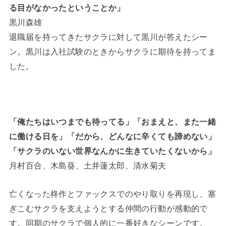
る目がなかったということか」
黒川森雄
退職届を持ってきたサクラに対して黒川が答えたシー
ン。黒川は入社試験のときからサクラに期待を持ってま
した。
「俺たちはいつまでも待ってる」「おまえと、また一緒
に働ける日を」「だから、どんなに辛くても諦めない」
「サクラのいない世界なんかに生きていたくないから」
月村百合、木島葵、土井蓮太郎、清水菊夫
亡くなった柊作とファックスでのやり取りを再現し、塞
ぎこむサクラを支えようとする仲間の行動が感動的で
す。同期のサクラで個人的に一番好きなシーンです。