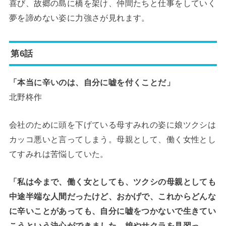
喜び、故郷の島に橋を架け、仲間たちと仕事をしていく
夢を諦めない姿に力強さが見れます。
第6話
「本当に辛いのは、自分に嘘を付くことだ」
北野柊作
会社のために頭を下げている母すみれの姿に娘ツクシは
カッコ悪いと言ってしまう。母親として、働く女性とし
てすみれは苦悩していた。
「私は今まで、働く女としても、ツクシの母親としても
中途半端な人間だったけど、おかげで、これからどんな
に辛いことがあっても、自分に嘘をつかないで生きてい
こうという決心ができました。娘やサクラを見習っ