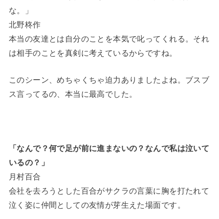
な。」
北野柊作
本当の友達とは自分のことを本気で叱ってくれる。それ
は相手のことを真剣に考えているからですね。
このシーン、めちゃくちゃ迫力ありましたよね。ブスブ
ス言ってるの、本当に最高でした。
「なんで？何で足が前に進まないの？なんで私は泣いて
いるの？」
月村百合
会社を去ろうとした百合がサクラの言葉に胸を打たれて
泣く姿に仲間としての友情が芽生えた場面です。