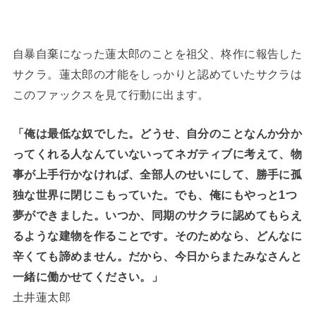
自暴自棄になった蓮太郎のことを祖父、柊作に報告した
サクラ。蓮太郎の才能をしっかりと認めていたサクラは
このファックスを見て行動に出ます。
「俺は最低な奴でした。どうせ、自分のことなんか分か
ってくれる人なんていないってネガティブに考えて、物
事が上手行かなければ、全部人のせいにして、勝手に孤
独な世界に閉じこもっていた。でも、俺にもやっと1つ
夢ができました。いつか、同期のサクラに認めてもらえ
るような建物を作ることです。そのためなら、どんなに
辛くても諦めません。だから、今日からまたみなさんと
一緒に働かせてください。」
土井蓮太郎