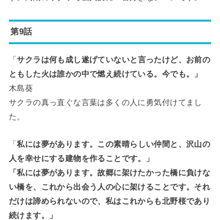
第9話
「
サクラは何も成し遂げていないと言ったけど、お前の
ともした火は誰かの中で燃え続けている。今でも。」
木島葵
サクラの真っ直ぐな言葉は多くの人に勇気付けてまし
た。
「
私には夢があります。この素晴らしい仲間と、沢山の
人を幸せにする建物を作ることです。」
「私には夢があります。故郷に架けたかった橋に負けな
い橋を、これから出会う人の心に架けることです。それ
だけは諦められないので、私はこれからも北野桜であり
続けます。」