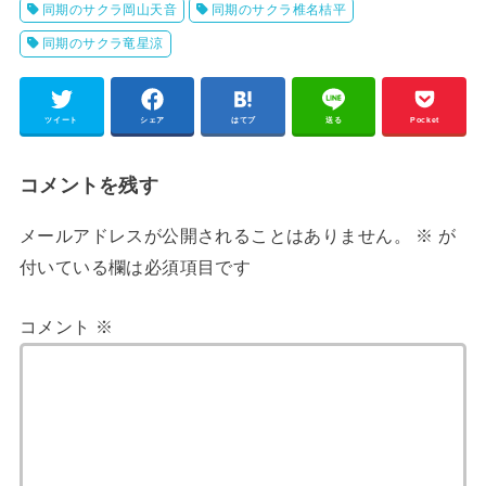
同期のサクラ岡山天音
同期のサクラ椎名桔平
同期のサクラ竜星涼
ツイート
シェア
はてブ
送る
Pocket
コメントを残す
メールアドレスが公開されることはありません。
※
が
付いている欄は必須項目です
コメント
※