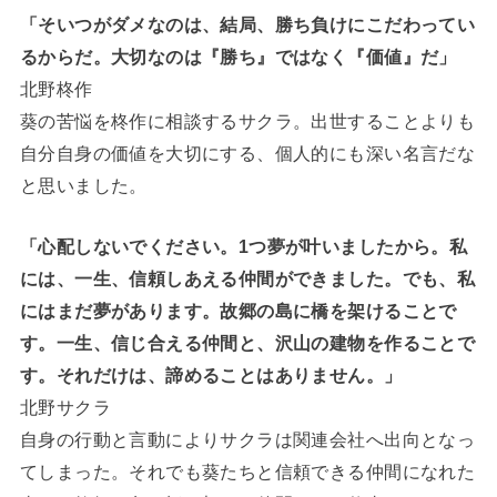
「そいつがダメなのは、結局、勝ち負けにこだわってい
るからだ。大切なのは『勝ち』ではなく『価値』だ」
北野柊作
葵の苦悩を柊作に相談するサクラ。出世することよりも
自分自身の価値を大切にする、個人的にも深い名言だな
と思いました。
「心配しないでください。1つ夢が叶いましたから。私
には、一生、信頼しあえる仲間ができました。でも、私
にはまだ夢があります。故郷の島に橋を架けることで
す。一生、信じ合える仲間と、沢山の建物を作ることで
す。それだけは、諦めることはありません。」
北野サクラ
自身の行動と言動によりサクラは関連会社へ出向となっ
てしまった。それでも葵たちと信頼できる仲間になれた