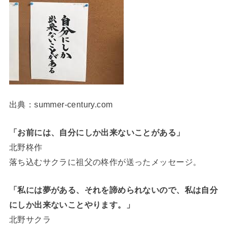
出典：summer-century.com
「お前には、自分にしか出来ないことがある」
北野柊作
落ち込むサクラに祖父の柊作が送ったメッセージ。
「私には夢がある、それを諦められないので、私は自分
にしか出来ないことやります。」
北野サクラ