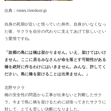
出典：news.livedoor.jp
自身の死期が近いと悟っていた柊作。自身がいなくなっ
た後、サクラを自分の代わりに支えてあげて欲しいとい
う愛情ですね。
「故郷の島には橋は架かりません。いえ、架けてはいけ
ません。ここに居るみなさんが命を落とす可能性がある
橋を絶対に作るわけにはいきません。みんな、許してく
ださい。島に橋を架けることは出来ません。」
北野サクラ
橋の安全性の問題から工事が出来ないと判断したサク
ラ。今まで島に橋を架けるために頑張ってきたサクラに
対して、とても苦しい決断になりました。