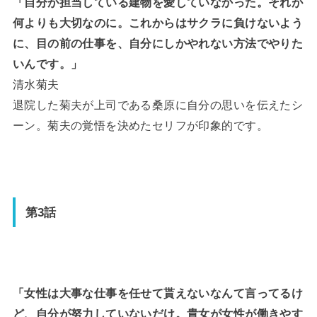
「自分が担当している建物を愛していなかった。それが
何よりも大切なのに。これからはサクラに負けないよう
に、目の前の仕事を、自分にしかやれない方法でやりた
いんです。」
清水菊夫
退院した菊夫が上司である桑原に自分の思いを伝えたシ
ーン。菊夫の覚悟を決めたセリフが印象的です。
第3話
「女性は大事な仕事を任せて貰えないなんて言ってるけ
ど、自分が努力していないだけ。貴女が女性が働きやす