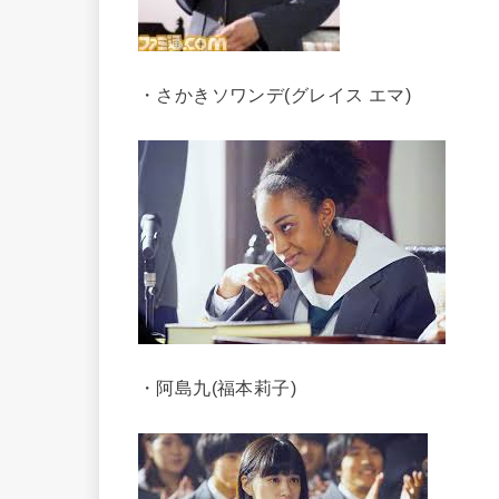
・さかきソワンデ(グレイス エマ)
・阿島九(福本莉子)