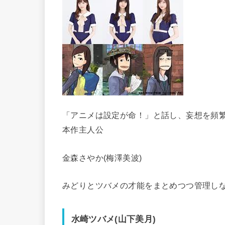
「アニメは設定が命！」と話し、妄想を頻
本作主人公
金森さやか(梅澤美波)
みどりとツバメの才能をまとめつつ管理し
水崎ツバメ(山下美月)