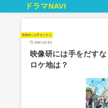
ドラマNAVI
映像研には手をだすな
2021.03.03
映像研には手をだすな
ロケ地は？