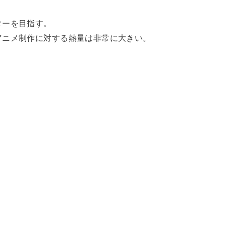
ターを目指す。
アニメ制作に対する熱量は非常に大きい。