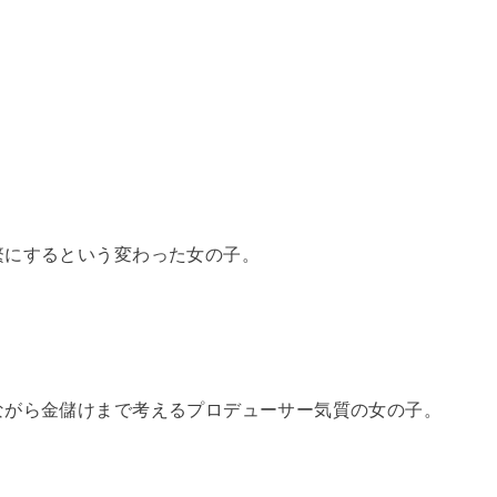
繁にするという変わった女の子。
ながら金儲けまで考えるプロデューサー気質の女の子。