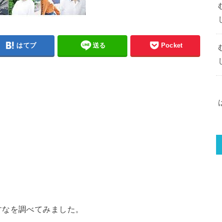
はてブ
送る
Pocket
すなを調べてみました。