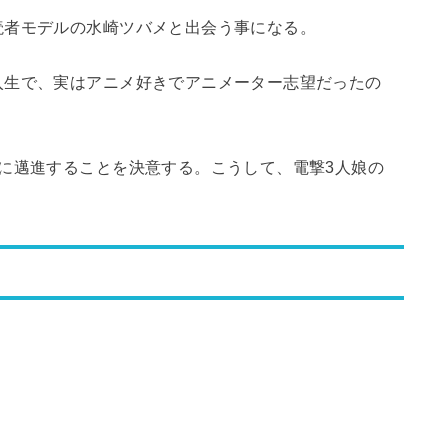
読者モデルの水崎ツバメと出会う事になる。
入生で、実はアニメ好きでアニメーター志望だったの
に邁進することを決意する。こうして、電撃3人娘の