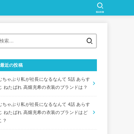
SEARCH
検
索:
最近の投稿
むちゃぶり私が社長になるなんて 5話 あらす
じ ねたばれ 高畑充希の衣装のブランドは？
むちゃぶり私が社長になるなんて 4話 あらす
じ ねたばれ 高畑充希の衣装のブランドはど
こ？