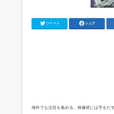
ツイート
シェア
海外でも注目を集める、映像研には手をだ