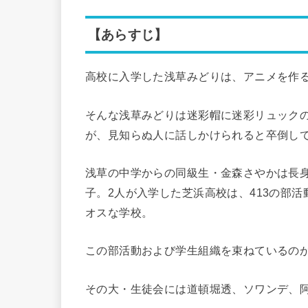
【あらすじ】
高校に入学した浅草みどりは、アニメを作
そんな浅草みどりは迷彩帽に迷彩リュック
が、見知らぬ人に話しかけられると卒倒し
浅草の中学からの同級生・金森さやかは長
子。2人が入学した芝浜高校は、413の部
オスな学校。
この部活動および学生組織を束ねているの
その大・生徒会には道頓堀透、ソワンデ、