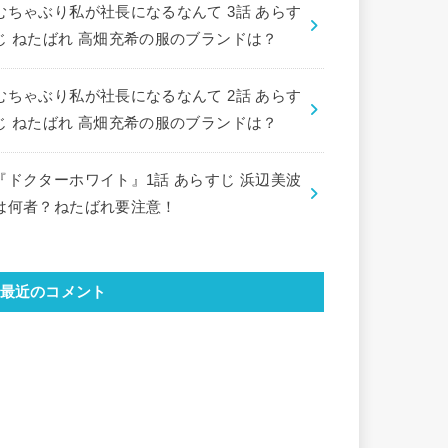
むちゃぶり私が社長になるなんて 3話 あらす
じ ねたばれ 高畑充希の服のブランドは？
むちゃぶり私が社長になるなんて 2話 あらす
じ ねたばれ 高畑充希の服のブランドは？
『ドクターホワイト』1話 あらすじ 浜辺美波
は何者？ねたばれ要注意！
最近のコメント