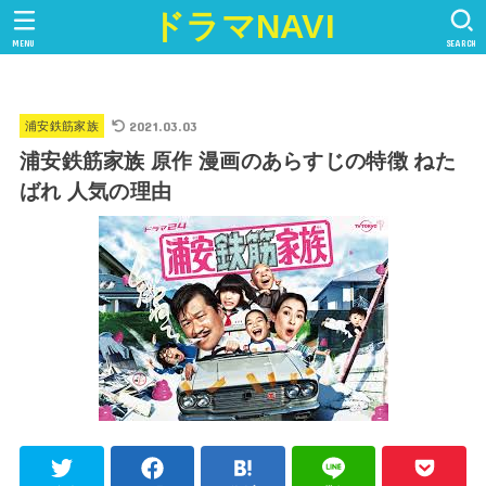
ドラマNAVI
MENU
SEARCH
2021.03.03
浦安鉄筋家族
浦安鉄筋家族 原作 漫画のあらすじの特徴 ねた
ばれ 人気の理由