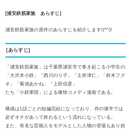
[浦安鉄筋家族 あらすじ]
浦安鉄筋家族の原作のあらすじを紹介します!(^^)!
[あらすじ]
「浦安鉄筋家族」は千葉県浦安市で巻き起こる小学生の
「大沢木小鉄」「西川のり子」「土井津仁」「鈴木フグ
オ」「菊池あかね」「上田信彦」
たち「小鉄軍団」による痛快コメディ漫画である。
構成は1話ごとの短編完結になっており、作の後半では
必ずオチがあって終わるという流れになっている。
また、有名な芸能人をモデルとした人物の登場もあり担