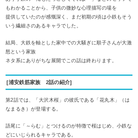
もわかることから、子供の微妙な心理描写の場を
提供していたのが感慨深く、まだ初期の頃は小鉄もそう
いう繊細さのあるキャラでした。
結局、大鉄を軸とした家中での大騒ぎに順子さんが大激
怒という家族
ネタ系にありがちな展開でこの話は終わります。
[浦安鉄筋家族 2話の紹介]
第2話では、「大沢木桜」の彼氏である「花丸木」（は
なまるき）が登場する。
語尾に「～らむ」とつけるのが特徴で桜はじめ、小鉄な
どにいじられるキャラである。