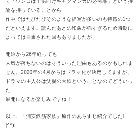
て「ウンコは子供向けギャグマンガの必需品」という持
論を持っていることから
作中ではたびたびそのような描写が多いのも特徴の1つ
だといえます。読んだあとの印象が強すぎるため時期に
よっては自粛された回もありましたが、
開始から26年経っても
人気が落ちないのはそういった理由もあるのかもしれま
せん。2020年の4月からはドラマ化が決定してますが、
ドラマの主人公は父親の大鉄ということなのでどういっ
た
展開になるか楽しみですね！
以上、「浦安鉄筋家族」原作のあらすじ紹介でした!
(^^)!