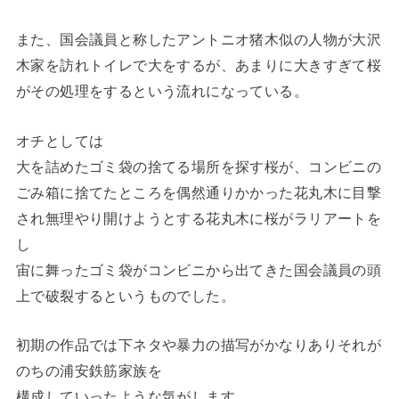
また、国会議員と称したアントニオ猪木似の人物が大沢
木家を訪れトイレで大をするが、あまりに大きすぎて桜
がその処理をするという流れになっている。
オチとしては
大を詰めたゴミ袋の捨てる場所を探す桜が、コンビニの
ごみ箱に捨てたところを偶然通りかかった花丸木に目撃
され無理やり開けようとする花丸木に桜がラリアートを
し
宙に舞ったゴミ袋がコンビニから出てきた国会議員の頭
上で破裂するというものでした。
初期の作品では下ネタや暴力の描写がかなりありそれが
のちの浦安鉄筋家族を
構成していったような気がします。