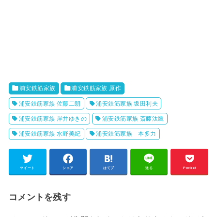
浦安鉄筋家族
浦安鉄筋家族 原作
浦安鉄筋家族 佐藤二朗
浦安鉄筋家族 坂田利夫
浦安鉄筋家族 岸井ゆきの
浦安鉄筋家族 斎藤汰鷹
浦安鉄筋家族 水野美紀
浦安鉄筋家族 本多力
ツイート
シェア
はてブ
送る
Pocket
コメントを残す