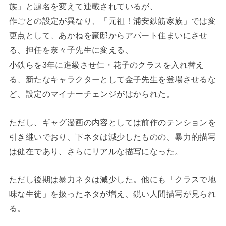
族」と題名を変えて連載されているが、
作ごとの設定が異なり、「元祖！浦安鉄筋家族」では変
更点として、あかねを豪邸からアパート住まいにさせ
る、担任を奈々子先生に変える、
小鉄らを3年に進級させ仁・花子のクラスを入れ替え
る、新たなキャラクターとして金子先生を登場させるな
ど、設定のマイナーチェンジがはかられた。
ただし、ギャグ漫画の内容としては前作のテンションを
引き継いでおり、下ネタは減少したものの、暴力的描写
は健在であり、さらにリアルな描写になった。
ただし後期は暴力ネタは減少した。他にも「クラスで地
味な生徒」を扱ったネタが増え、鋭い人間描写が見られ
る。