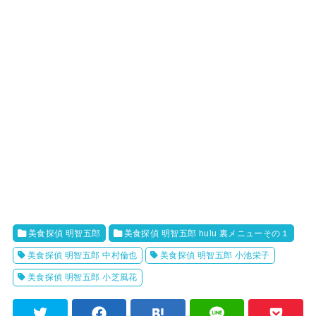
美食探偵 明智五郎
美食探偵 明智五郎 hulu 裏メニューその１
美食探偵 明智五郎 中村倫也
美食探偵 明智五郎 小池栄子
美食探偵 明智五郎 小芝風花