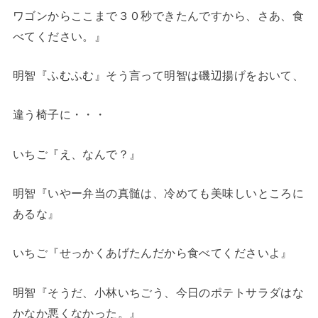
ワゴンからここまで３０秒できたんですから、さあ、食
べてください。』
明智『ふむふむ』そう言って明智は磯辺揚げをおいて、
違う椅子に・・・
いちご『え、なんで？』
明智『いやー弁当の真髄は、冷めても美味しいところに
あるな』
いちご『せっかくあげたんだから食べてくださいよ』
明智『そうだ、小林いちごう、今日のポテトサラダはな
かなか悪くなかった。』