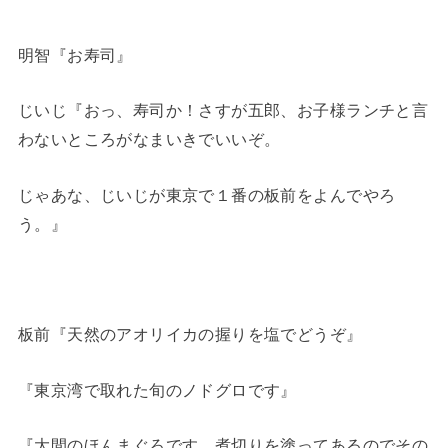
明智『お寿司』
じいじ『おっ、寿司か！さすが五郎、お子様ランチと言
わないところがなまいきでいいぞ。
じゃあな、じいじが東京で１番の板前をよんでやろ
う。』
板前『天然のアオリイカの握りを塩でどうぞ』
『東京湾で取れた旬のノドグロです』
『大間のほんまぐろです。煮切りを塗ってあるのでその