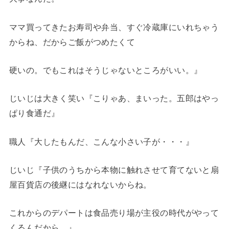
ママ買ってきたお寿司や弁当、すぐ冷蔵庫にいれちゃう
からね、だからご飯がつめたくて
硬いの。でもこれはそうじゃないところがいい。』
じいじは大きく笑い『こりゃあ、まいった。五郎はやっ
ぱり食通だ』
職人『大したもんだ、こんな小さい子が・・・』
じいじ『子供のうちから本物に触れさせて育てないと扇
屋百貨店の後継にはなれないからね。
これからのデパートは食品売り場が主役の時代がやって
くるんだから。』