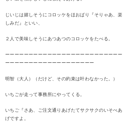
じいじは嬉しそうにコロッケをほおばり『そりゃあ、楽
しみだ』といい、
２人で美味しそうにあつあつのコロッケをたべる。
ーーーーーーーーーーーーーーーーーーーーーーーーー
ーーーーーーーーーーーーーーーーーーー
明智（大人）（だけど、その約束は叶わなかった。）
いちごが走って事務所にやってくる。
いちご『さあ、ご注文通りあげたてサクサクのいそべあ
げですよ。