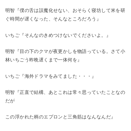
明智『僕の舌は誤魔化せない、おそらく寝坊して米を研
ぐ時間が遅くなった、そんなところだろう』
いちご『そんなのきめつけないでくださいよ。』
明智『目の下のクマが夜更かしを物語っている。さて小
林いちごう昨晩遅くまで一体何を』
いちご『海外ドラマをみてました・・・』
明智『正直で結構、あとこれは常々思っていたことなの
だが
この浮かれた柄のエプロンと三角筋はなんなんだ』