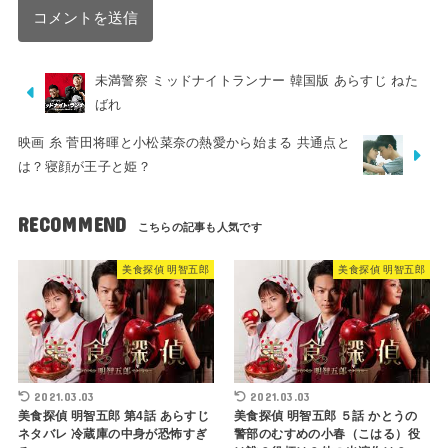
未満警察 ミッドナイトランナー 韓国版 あらすじ ねた
ばれ
映画 糸 菅田将暉と小松菜奈の熱愛から始まる 共通点と
は？寝顔が王子と姫？
RECOMMEND
美食探偵 明智五郎
美食探偵 明智五郎
2021.03.03
2021.03.03
美食探偵 明智五郎 第4話 あらすじ
美食探偵 明智五郎 ５話 かとうの
ネタバレ 冷蔵庫の中身が恐怖すぎ
警部のむすめの小春（こはる）役