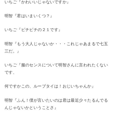
いちご『かわいいじゃないですか』
明智『君はいまいくつ？』
いちご『ピチピチの２１です』
明智『もう大人じゃないか・・・これじゃあまるで七五
三だ。』
いちご『服のセンスについて明智さんに言われたくない
です、
何ですかこの、ループタイは！おじいちゃんか』
明智『ふん！僕が言いたいのは君は最近少々たるんでる
んじゃないかということさ』