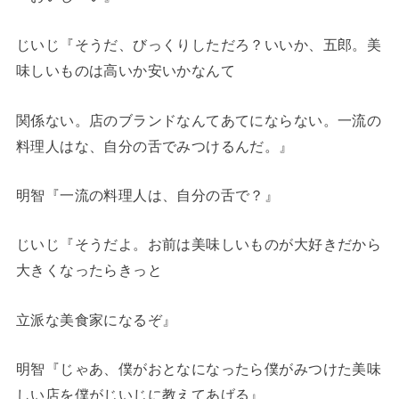
じいじ『そうだ、びっくりしただろ？いいか、五郎。美
味しいものは高いか安いかなんて
関係ない。店のブランドなんてあてにならない。一流の
料理人はな、自分の舌でみつけるんだ。』
明智『一流の料理人は、自分の舌で？』
じいじ『そうだよ。お前は美味しいものが大好きだから
大きくなったらきっと
立派な美食家になるぞ』
明智『じゃあ、僕がおとなになったら僕がみつけた美味
しい店を僕がじいじに教えてあげる』