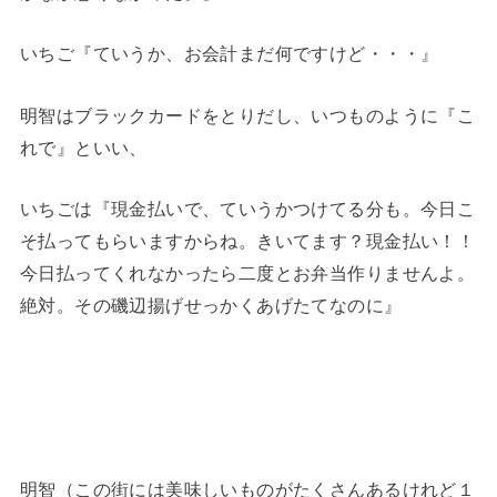
いちご『ていうか、お会計まだ何ですけど・・・』
明智はブラックカードをとりだし、いつものように『こ
れで』といい、
いちごは『現金払いで、ていうかつけてる分も。今日こ
そ払ってもらいますからね。きいてます？現金払い！！
今日払ってくれなかったら二度とお弁当作りませんよ。
絶対。その磯辺揚げせっかくあげたてなのに』
明智（この街には美味しいものがたくさんあるけれど１