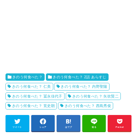
きのう何食べた？
きのう何食べた？ 2話 あらすじ
きのう何食べた？ 仁美
きのう何食べた？ 内野聖陽
きのう何食べた？ 冨永佳代子
きのう何食べた？ 矢吹賢二
きのう何食べた？ 筧史朗
きのう何食べた？ 西島秀俊
ツイート
シェア
はてブ
送る
Pocket