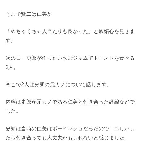
そこで賢二は仁美が
「めちゃくちゃ人当たりも良かった」と嫉妬心を見せま
す。
次の日、史郎が作ったいちごジャムでトーストを食べる
2人。
そこで2人は史朗の元カノについて話します。
内容は史郎が元カノである仁美と付き合った経緯などで
した。
史朗は当時の仁美はボーイッシュだったので、もしかし
たら付き合っても大丈夫かもしれないと感じました。