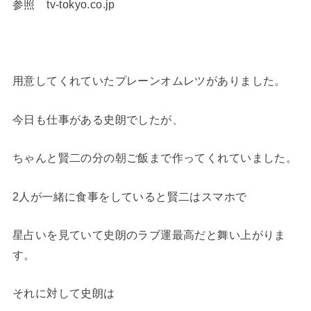
参照 tv-tokyo.co.jp
用意してくれていたプレーンオムレツがありました。
今日も仕事がある史朗でしたが、
ちゃんと賢二の分の朝ご飯まで作ってくれていました。
2人が一緒に食事をしていると賢二はスマホで
星占いを見ていて史朗のラブ運最高だと舞い上がりま
す。
それに対して史朗は