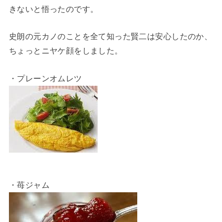
きないと悟ったのです。
史朗の元カノのことを全て知った賢二は安心したのか、
ちょっとニヤケ顔をしました。
・プレーンオムレツ
・苺ジャム