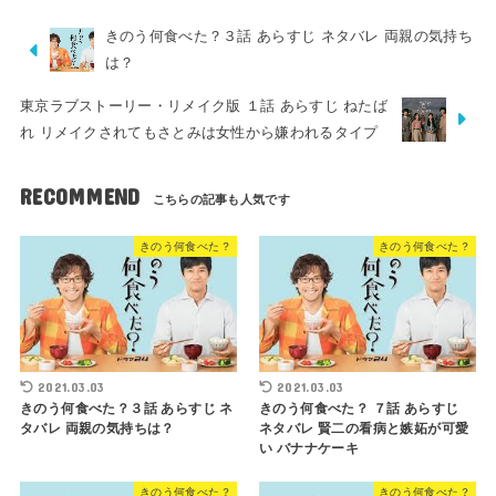
きのう何食べた？３話 あらすじ ネタバレ 両親の気持ち
は？
東京ラブストーリー・リメイク版 １話 あらすじ ねたば
れ リメイクされてもさとみは女性から嫌われるタイプ
RECOMMEND
きのう何食べた？
きのう何食べた？
2021.03.03
2021.03.03
きのう何食べた？３話 あらすじ ネ
きのう何食べた？ ７話 あらすじ
タバレ 両親の気持ちは？
ネタバレ 賢二の看病と嫉妬が可愛
い バナナケーキ
きのう何食べた？
きのう何食べた？