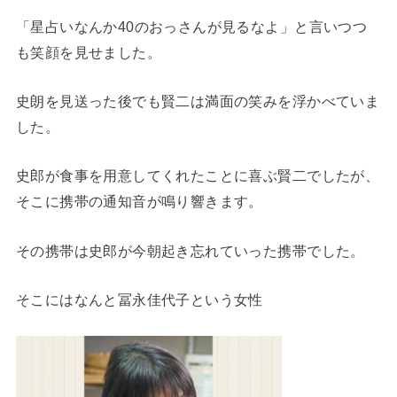
「星占いなんか40のおっさんが見るなよ」と言いつつ
も笑顔を見せました。
史朗を見送った後でも賢二は満面の笑みを浮かべていま
した。
史郎が食事を用意してくれたことに喜ぶ賢二でしたが、
そこに携帯の通知音が鳴り響きます。
その携帯は史郎が今朝起き忘れていった携帯でした。
そこにはなんと冨永佳代子という女性