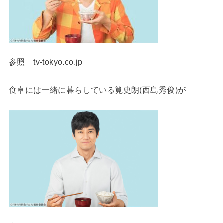
参照 tv-tokyo.co.jp
食卓には一緒に暮らしている筧史朗(西島秀俊)が