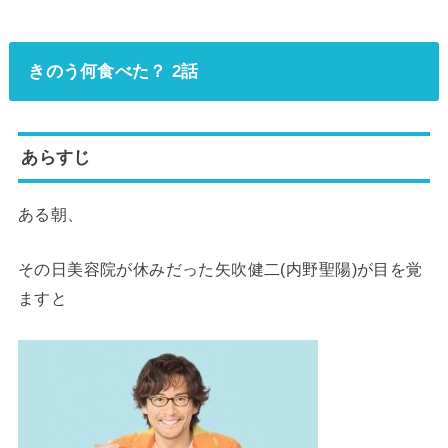
きのう何食べた？ 2話
あらすじ
ある朝、
その日美容院が休みだった矢吹健二(内野聖陽)が目を覚
ますと