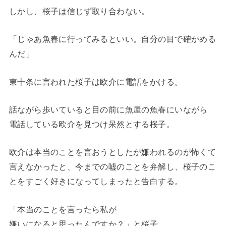
しかし、桜子は信じず取り合わない。
「じゃあ魚春に行ってみるといい。自分の目で確かめる
んだ」
東十条に言われた桜子は欧介に電話をかける。
話ながら歩いていると目の前に魚屋の魚春にいながら
電話している欧介を見つけ呆然とする桜子。
欧介は本当のことを言おうとしたが嫌われるのが怖くて
言えなかったと、今までの嘘のことを弁解し、桜子のこ
とをすごく好きになってしまったと告白する。
「本当のことを言ったら私が
嫌いになると思ったんですか？」と桜子。