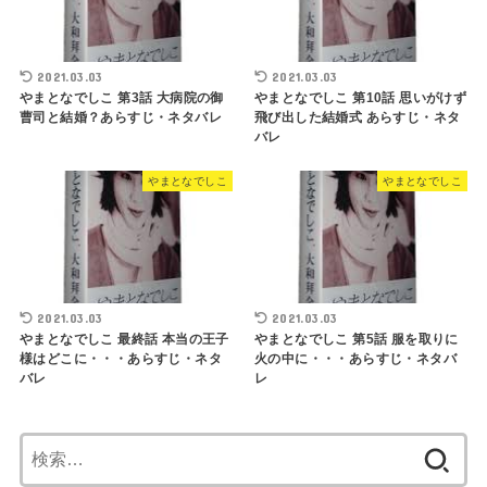
2021.03.03
2021.03.03
やまとなでしこ 第3話 大病院の御
やまとなでしこ 第10話 思いがけず
曹司と結婚？あらすじ・ネタバレ
飛び出した結婚式 あらすじ・ネタ
バレ
やまとなでしこ
やまとなでしこ
2021.03.03
2021.03.03
やまとなでしこ 最終話 本当の王子
やまとなでしこ 第5話 服を取りに
様はどこに・・・あらすじ・ネタ
火の中に・・・あらすじ・ネタバ
バレ
レ
検
索: