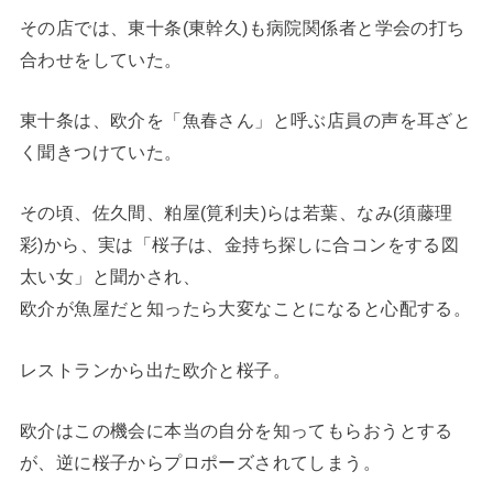
その店では、東十条(東幹久)も病院関係者と学会の打ち
合わせをしていた。
東十条は、欧介を「魚春さん」と呼ぶ店員の声を耳ざと
く聞きつけていた。
その頃、佐久間、粕屋(筧利夫)らは若葉、なみ(須藤理
彩)から、実は「桜子は、金持ち探しに合コンをする図
太い女」と聞かされ、
欧介が魚屋だと知ったら大変なことになると心配する。
レストランから出た欧介と桜子。
欧介はこの機会に本当の自分を知ってもらおうとする
が、逆に桜子からプロポーズされてしまう。