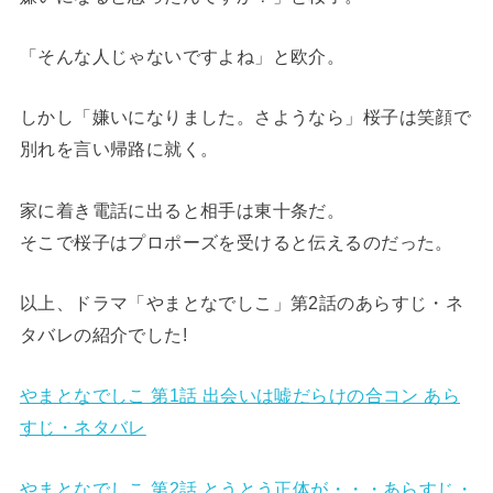
「そんな人じゃないですよね」と欧介。
しかし「嫌いになりました。さようなら」桜子は笑顔で
別れを言い帰路に就く。
家に着き電話に出ると相手は東十条だ。
そこで桜子はプロポーズを受けると伝えるのだった。
以上、ドラマ「やまとなでしこ」第2話のあらすじ・ネ
タバレの紹介でした!
やまとなでしこ 第1話 出会いは嘘だらけの合コン あら
すじ・ネタバレ
やまとなでしこ 第2話 とうとう正体が・・・あらすじ・