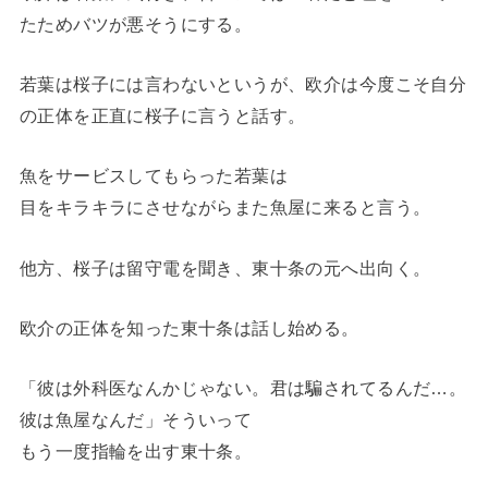
たためバツが悪そうにする。
若葉は桜子には言わないというが、欧介は今度こそ自分
の正体を正直に桜子に言うと話す。
魚をサービスしてもらった若葉は
目をキラキラにさせながらまた魚屋に来ると言う。
他方、桜子は留守電を聞き、東十条の元へ出向く。
欧介の正体を知った東十条は話し始める。
「彼は外科医なんかじゃない。君は騙されてるんだ…。
彼は魚屋なんだ」そういって
もう一度指輪を出す東十条。