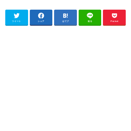
ツイート
シェア
はてブ
送る
Pocket