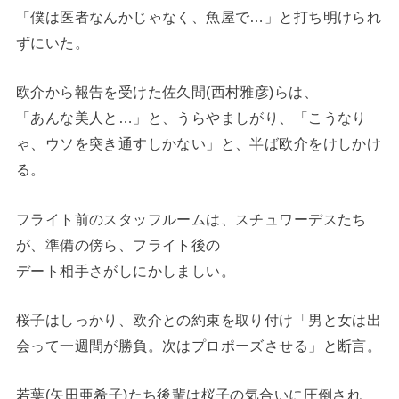
「僕は医者なんかじゃなく、魚屋で…」と打ち明けられ
ずにいた。
欧介から報告を受けた佐久間(西村雅彦)らは、
「あんな美人と…」と、うらやましがり、「こうなり
ゃ、ウソを突き通すしかない」と、半ば欧介をけしかけ
る。
フライト前のスタッフルームは、スチュワーデスたち
が、準備の傍ら、フライト後の
デート相手さがしにかしましい。
桜子はしっかり、欧介との約束を取り付け「男と女は出
会って一週間が勝負。次はプロポーズさせる」と断言。
若葉(矢田亜希子)たち後輩は桜子の気合いに圧倒され