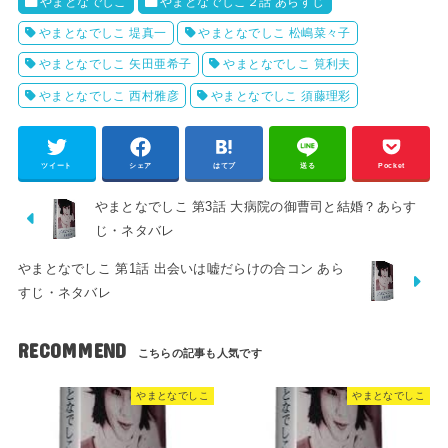
やまとなでしこ
やまとなでしこ２話 あらすじ
やまとなでしこ 堤真一
やまとなでしこ 松嶋菜々子
やまとなでしこ 矢田亜希子
やまとなでしこ 筧利夫
やまとなでしこ 西村雅彦
やまとなでしこ 須藤理彩
ツイート
シェア
はてブ
送る
Pocket
やまとなでしこ 第3話 大病院の御曹司と結婚？あらす
じ・ネタバレ
やまとなでしこ 第1話 出会いは嘘だらけの合コン あら
すじ・ネタバレ
RECOMMEND
やまとなでしこ
やまとなでしこ