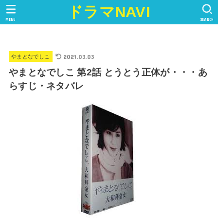
ドラマNAVI
MENU
SEARCH
2021.03.03
やまとなでしこ
やまとなでしこ 第2話 とうとう正体が・・・あ
らすじ・ネタバレ