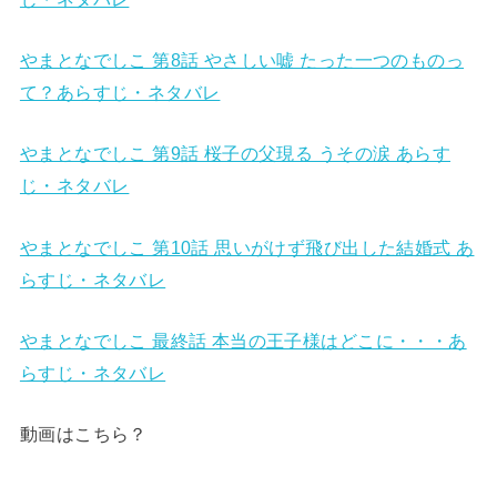
やまとなでしこ 第8話 やさしい嘘 たった一つのものっ
て？あらすじ・ネタバレ
やまとなでしこ 第9話 桜子の父現る うその涙 あらす
じ・ネタバレ
やまとなでしこ 第10話 思いがけず飛び出した結婚式 あ
らすじ・ネタバレ
やまとなでしこ 最終話 本当の王子様はどこに・・・あ
らすじ・ネタバレ
動画はこちら？