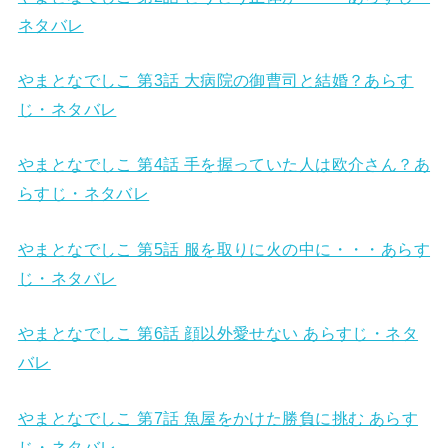
ネタバレ
やまとなでしこ 第3話 大病院の御曹司と結婚？あらす
じ・ネタバレ
やまとなでしこ 第4話 手を握っていた人は欧介さん？あ
らすじ・ネタバレ
やまとなでしこ 第5話 服を取りに火の中に・・・あらす
じ・ネタバレ
やまとなでしこ 第6話 顔以外愛せない あらすじ・ネタ
バレ
やまとなでしこ 第7話 魚屋をかけた勝負に挑む あらす
じ・ネタバレ