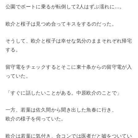
公園でボートに乗るが転倒して2人はずぶ濡れに…。
欧介と桜子は見つめ合ってキスをするのだった。
そうして、欧介と桜子は幸せな気分のままそれぞれ帰宅
する。
留守電をチェックするとそこに東十条からの留守電が入
っていた。
「すぐに話したいことがある。中原欧介のことで」
一方、若葉は佐久間から聞き出した魚春に行き、
欧介の様子を伺っていた。
欧介は若葉に気付き、合コンでは医者だと嘘をついてい