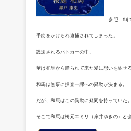
参照 fujitv
手錠をかけられ逮捕されてしまった。
護送されるパトカーの中、
華は和馬から贈られて来た愛に想いを馳せ
和馬は無事に捜査一課への異動が決まる。
だが、和馬はこの異動に疑問を持っていた
そこで和馬は橋元エミリ（岸井ゆきの）と