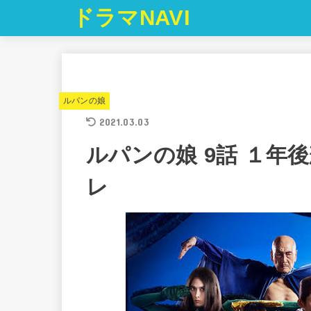
ドラマNAVI
ルパンの娘
2021.03.03
ルパンの娘 9話 １年
レ