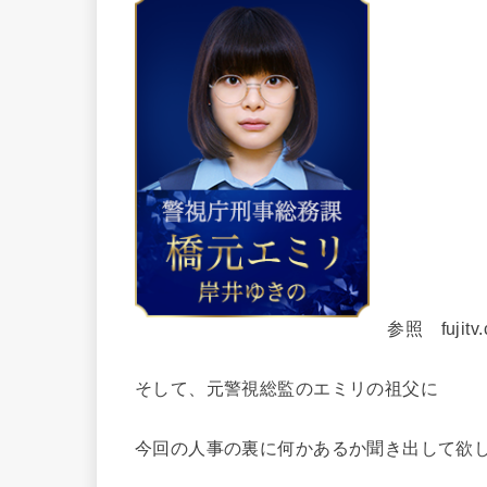
参照 fujitv.c
そして、元警視総監のエミリの祖父に
今回の人事の裏に何かあるか聞き出して欲