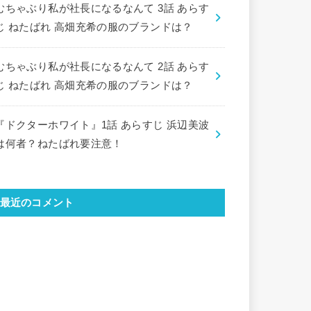
むちゃぶり私が社長になるなんて 3話 あらす
じ ねたばれ 高畑充希の服のブランドは？
むちゃぶり私が社長になるなんて 2話 あらす
じ ねたばれ 高畑充希の服のブランドは？
『ドクターホワイト』1話 あらすじ 浜辺美波
は何者？ねたばれ要注意！
最近のコメント