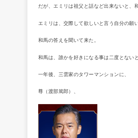
だが、エミリは祖父と話など出来ないと、
エミリは、交際して欲しいと言う自分の願
和馬の答えを聞いて来た。
和馬は、誰かを好きになる事は二度とない
一年後、三雲家のタワーマンションに、
尊（渡部篤郎）、