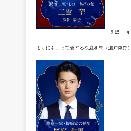
参照 fujitv
よりにもよって愛する桜庭和馬（瀬戸康史