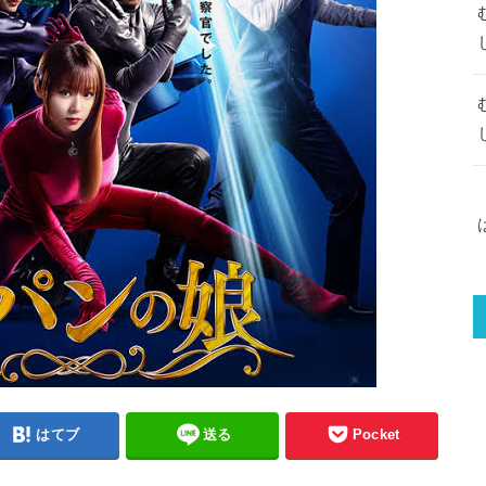
はてブ
送る
Pocket