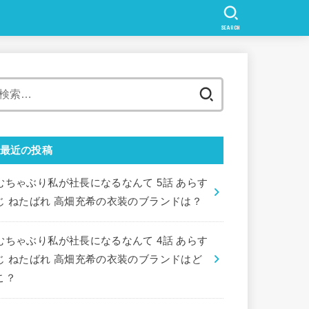
SEARCH
検
索:
最近の投稿
むちゃぶり私が社長になるなんて 5話 あらす
じ ねたばれ 高畑充希の衣装のブランドは？
むちゃぶり私が社長になるなんて 4話 あらす
じ ねたばれ 高畑充希の衣装のブランドはど
こ？