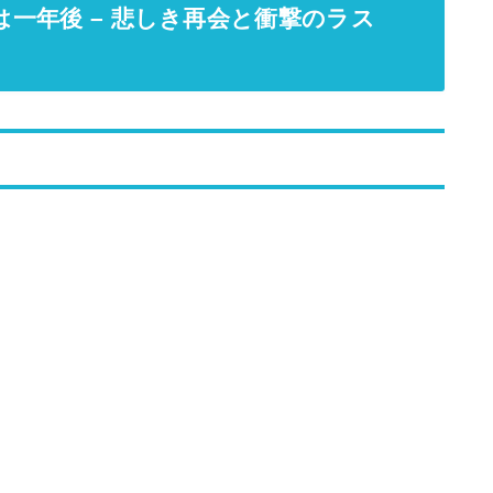
台は一年後 – 悲しき再会と衝撃のラス