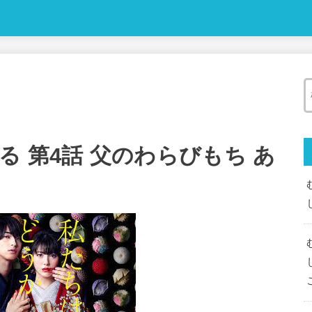
 第4話 父のわらびもち あ