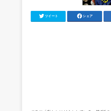
ツイート
シェア