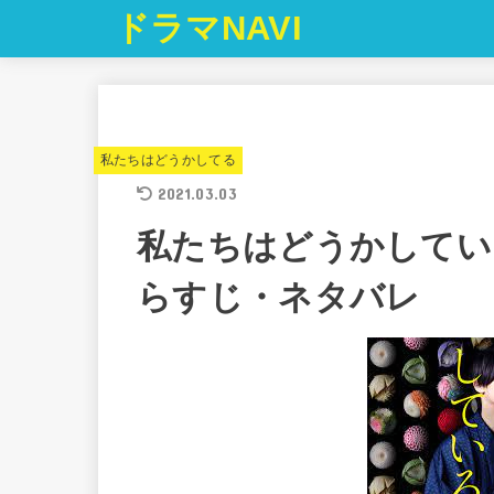
ドラマNAVI
私たちはどうかしてる
2021.03.03
私たちはどうかしている
らすじ・ネタバレ