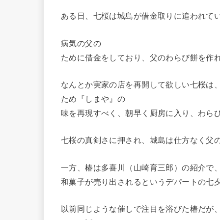
ある日、七桜は城島が借金取りに追われて
病気の父の
ために借金をしており、父のわらび餅を作
なんとか実家の店を再開して欲しい七桜は
ため『しまや』の
味を再現すべく、朝早く厨房に入り、わら
七桜の真剣さに押され、城島は仕方なく父
一方、椿は多喜川（山崎育三郎）の紹介で、
和菓子が売り出されるというデパートの七
以前同じような催しで注目を浴びた椿だが