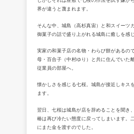
しかしそれは座敷で七桜の作法を試す嫌が
界が違うと蔑まれます。
そんな中、城島（高杉真宙）と和スイーツ
御菓子の話で盛り上がれる城島に癒しを感
実家の和菓子店の名物・わらび餅があるの
母・百合子（中村ゆり）と共に住んでいた
従業員の部屋へ。
懐かしさを感じる七桜。城島が接近しキス
ます。
翌日、七桜は城島が店を辞めることを聞き
椿は再び冷たい態度に戻ってしまいます。
にまた金を渡すのでした。