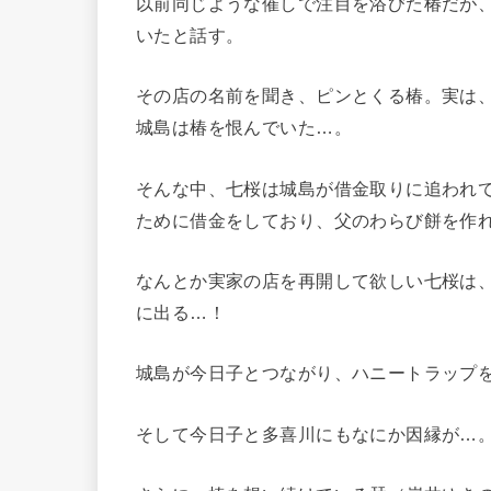
以前同じような催しで注目を浴びた椿だが
いたと話す。
その店の名前を聞き、ピンとくる椿。実は
城島は椿を恨んでいた…。
そんな中、七桜は城島が借金取りに追われ
ために借金をしており、父のわらび餅を作
なんとか実家の店を再開して欲しい七桜は
に出る…！
城島が今日子とつながり、ハニートラップ
そして今日子と多喜川にもなにか因縁が…