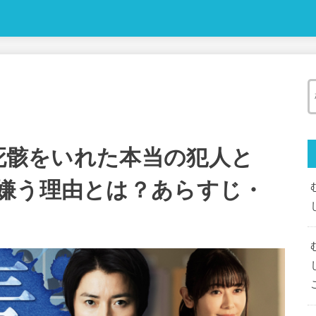
の死骸をいれた本当の犯人と
嫌う理由とは？あらすじ・