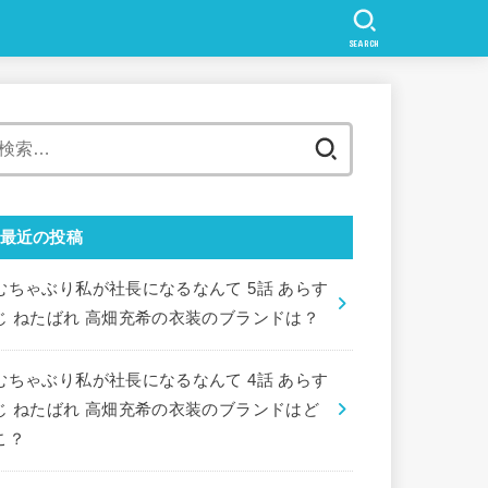
SEARCH
検
索:
最近の投稿
むちゃぶり私が社長になるなんて 5話 あらす
じ ねたばれ 高畑充希の衣装のブランドは？
むちゃぶり私が社長になるなんて 4話 あらす
じ ねたばれ 高畑充希の衣装のブランドはど
こ？