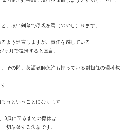
」と、凄い剣幕で母親を罵（ののし）ります。
めるよう進言しますが、責任を感じている
2ヶ月で復帰すると宣言。
り、その間、英語教師免許も持っている副担任の理科教
ます。
切ろうということになります。
、3歳に至るまでの育休は
を一切放棄する決意です。