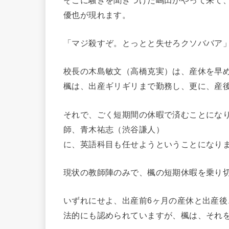
優也が現れます。
「マジ殺すぞ。とっとと失せろクソババア
校長の木島敏文（高橋克実）は、産休を早
楓は、出産ギリギリまで勤務し、更に、産後
それで、ごく短期間の休暇で済むことにな
師、青木祐志（渋谷謙人）
に、英語科目も任せようということになり
現状の教師陣のみで、楓の短期休暇を乗り
いずれにせよ、出産前6ヶ月の産休と出産後
法的にも認められていますが、楓は、それ