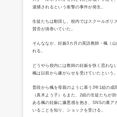
逮捕されるという衝撃の事件が発生。
生徒たちは動揺し、校内ではスクールポリ
賛否が渦巻いていた。
そんななか、妊娠3カ月の英語教師・楓（
れる。
どうやら校内には教師の妊娠を快く思わな
楓は以前から嫌がらせを受けていたという
普段から楓を母親のように慕う3年1組の成
（真木よう子）もまた、2組の生徒たちが担
ある楓の妊娠に嫌悪感を抱き、SNSの裏ア
いることを知り、ショックを受ける。