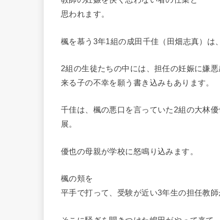
思われます。
楓を慕う3年1組の成田千佳（田畑志真）は
2組の生徒たちの中には、担任の妊娠に嫌悪
来る子の不幸を願う書き込みもあります。
千佳は、楓の悪口を言っていた2組の大林
展。
優也の母親が学校に怒鳴り込みます。
楓の頬を
平手で打って、受験が近い3年生の担任教
そこに騒ぎを聞きつけた嶋田がやって来て