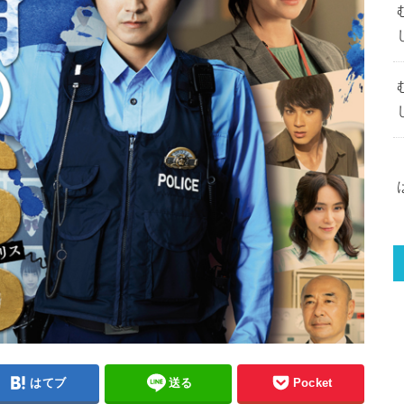
はてブ
送る
Pocket