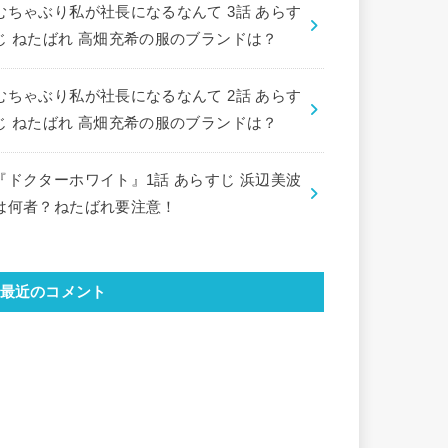
むちゃぶり私が社長になるなんて 3話 あらす
じ ねたばれ 高畑充希の服のブランドは？
むちゃぶり私が社長になるなんて 2話 あらす
じ ねたばれ 高畑充希の服のブランドは？
『ドクターホワイト』1話 あらすじ 浜辺美波
は何者？ねたばれ要注意！
最近のコメント