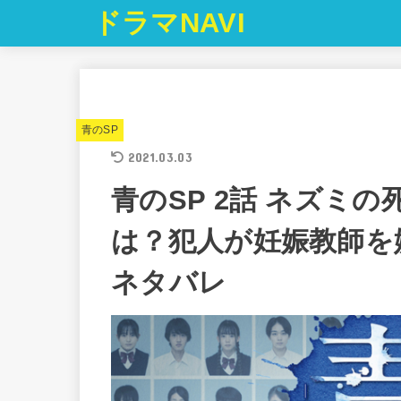
ドラマNAVI
青のSP
2021.03.03
青のSP 2話 ネズミ
は？犯人が妊娠教師を
ネタバレ