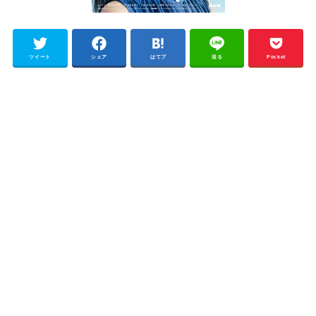
ツイート
シェア
はてブ
送る
Pocket