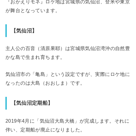
『おかえりモネ』ロケ地は宮城県の気仙沼、登米や東京
が舞台となっています。
【気仙沼】
主人公の百音（清原果耶）は宮城県気仙沼湾沖の自然豊
かな島で生まれ育ちます。
気仙沼市の「亀島」という設定ですが、実際にロケ地に
なったのは大島（おおしま）です。
【気仙沼定期船】
2019年4月に「気仙沼大島大橋」が完成します。それに
伴い、定期船が廃止になりました。