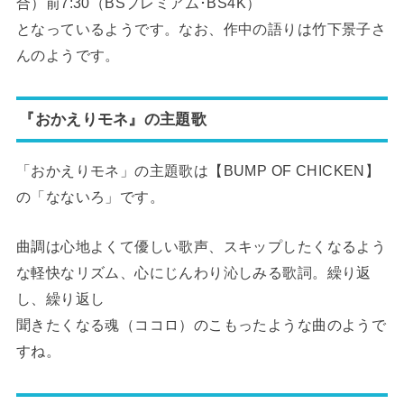
合）前7:30（BSプレミアム･BS4K）
となっているようです。なお、作中の語りは竹下景子さ
んのようです。
『おかえりモネ』の主題歌
「おかえりモネ」の主題歌は【BUMP OF CHICKEN】
の「なないろ」です。
曲調は心地よくて優しい歌声、スキップしたくなるよう
な軽快なリズム、心にじんわり沁しみる歌詞。繰り返
し、繰り返し
聞きたくなる魂（ココロ）のこもったような曲のようで
すね。