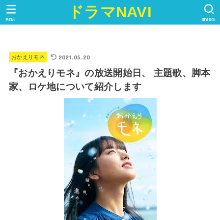
ドラマNAVI
MENU
SEARCH
2021.05.20
おかえりモネ
『おかえりモネ』の放送開始日、 主題歌、脚本
家、ロケ地について紹介します