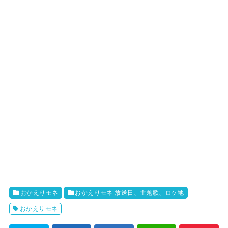
おかえりモネ
おかえりモネ 放送日、主題歌、ロケ地
おかえりモネ