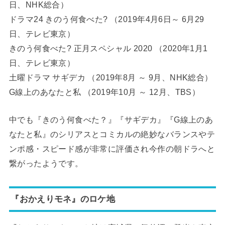
日、NHK総合）
ドラマ24 きのう何食べた? （2019年4月6日～ 6月29
日、テレビ東京）
きのう何食べた? 正月スペシャル 2020 （2020年1月1
日、テレビ東京）
土曜ドラマ サギデカ （2019年8月 ～ 9月、NHK総合）
G線上のあなたと私 （2019年10月 ～ 12月、TBS）
中でも『きのう何食べた？』『サギデカ』『G線上のあ
なたと私』のシリアスとコミカルの絶妙なバランスやテ
ンポ感・スピード感が非常に評価され今作の朝ドラへと
繋がったようです。
『おかえりモネ』のロケ地