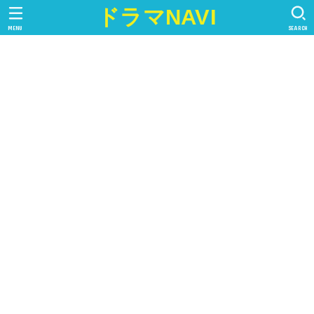
ドラマNAVI
MENU
SEARCH