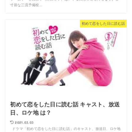
寸前な三流予備校...
初めて恋をした日に読む話
初めて恋をした日に読む話 キャスト、放送
日、ロケ地 は？
2021.03.03
ドラマ「初めて恋をした日に読む話」のキャスト、放送日、ロケ地