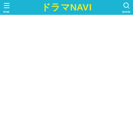
ドラマNAVI
MENU
SEARCH