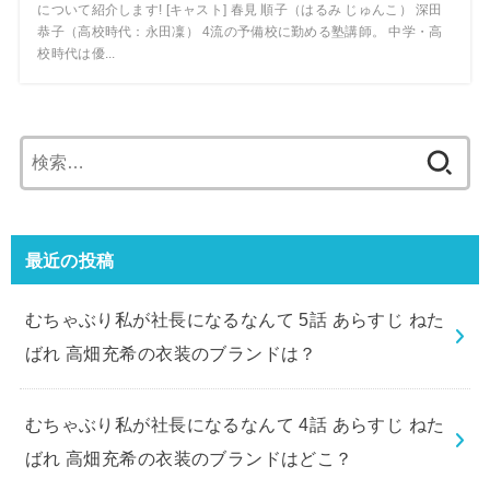
について紹介します! [キャスト] 春見 順子（はるみ じゅんこ） 深田
恭子（高校時代：永田凜） 4流の予備校に勤める塾講師。 中学・高
校時代は優...
検
索:
最近の投稿
むちゃぶり私が社長になるなんて 5話 あらすじ ねた
ばれ 高畑充希の衣装のブランドは？
むちゃぶり私が社長になるなんて 4話 あらすじ ねた
ばれ 高畑充希の衣装のブランドはどこ？